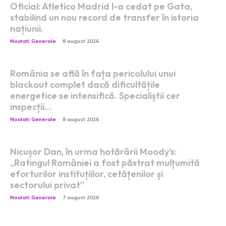
Oficial: Atletico Madrid l-a cedat pe Gata,
stabilind un nou record de transfer în istoria
națiunii.
Noutati Generale
8 august 2026
România se află în fața pericolului unui
blackout complet dacă dificultățile
energetice se intensifică. Specialiștii cer
inspecții…
Noutati Generale
8 august 2026
Nicușor Dan, în urma hotărârii Moody’s:
„Ratingul României a fost păstrat mulțumită
eforturilor instituțiilor, cetățenilor și
sectorului privat”
Noutati Generale
7 august 2026