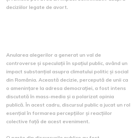
deciziilor legate de avort.
Legătura dintre anularea
alegerilor și discursul public
Anularea alegerilor a generat un val de
controverse și speculații în spațiul public, având un
impact substanțial asupra climatului politic și social
din România. Această decizie, percepută de unii ca
o amenințare la adresa democrației, a fost intens
discutată în mass-media și a polarizat opinia
publică. În acest cadru, discursul public a jucat un rol
esențial în formarea percepțiilor și reacțiilor
colective față de acest eveniment.
O parte din discursurile publice au fost