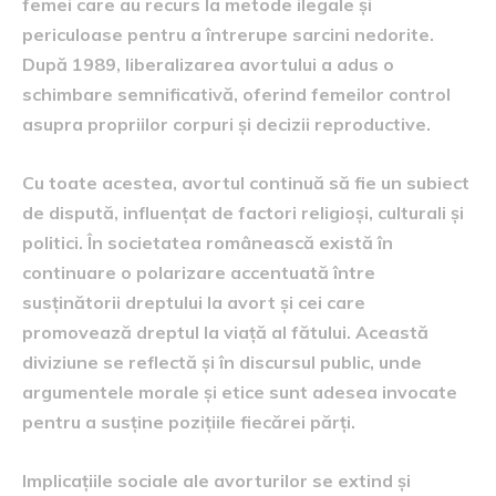
femei care au recurs la metode ilegale și
periculoase pentru a întrerupe sarcini nedorite.
După 1989, liberalizarea avortului a adus o
schimbare semnificativă, oferind femeilor control
asupra propriilor corpuri și decizii reproductive.
Cu toate acestea, avortul continuă să fie un subiect
de dispută, influențat de factori religioși, culturali și
politici. În societatea românească există în
continuare o polarizare accentuată între
susținătorii dreptului la avort și cei care
promovează dreptul la viață al fătului. Această
diviziune se reflectă și în discursul public, unde
argumentele morale și etice sunt adesea invocate
pentru a susține pozițiile fiecărei părți.
Implicațiile sociale ale avorturilor se extind și