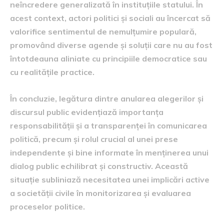
neîncredere generalizată în instituțiile statului. În
acest context, actori politici și sociali au încercat să
valorifice sentimentul de nemulțumire populară,
promovând diverse agende și soluții care nu au fost
întotdeauna aliniate cu principiile democratice sau
cu realitățile practice.
În concluzie, legătura dintre anularea alegerilor și
discursul public evidențiază importanța
responsabilității și a transparenței în comunicarea
politică, precum și rolul crucial al unei prese
independente și bine informate în menținerea unui
dialog public echilibrat și constructiv. Această
situație subliniază necesitatea unei implicări active
a societății civile în monitorizarea și evaluarea
proceselor politice.