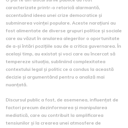
caracterizate printr-o retorică alarmantă,
accentuând ideea unei crize democratice și
subminarea voinței populare. Aceste narațiuni au
fost alimentate de diverse grupuri politice și sociale
care au văzut în anularea alegerilor o oportunitate
de a-și întări pozițiile sau de a critica guvernarea. În
același timp, au existat și voci care au încercat să
tempereze situația, subliniind complexitatea
contextului legal și politic ce a condus la această
decizie și argumentând pentru o analiză mai
nuanțată.
Discursul public a fost, de asemenea, influențat de
factori precum dezinformarea și manipularea
mediatică, care au contribuit la amplificarea
tensiunilor și la crearea unei atmosfere de