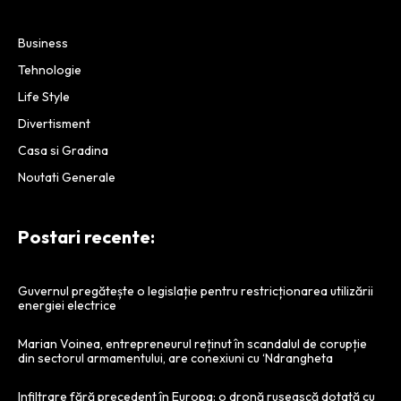
Business
Tehnologie
Life Style
Divertisment
Casa si Gradina
Noutati Generale
Postari recente:
Guvernul pregătește o legislație pentru restricționarea utilizării
energiei electrice
Marian Voinea, entrepreneurul reținut în scandalul de corupție
din sectorul armamentului, are conexiuni cu ‘Ndrangheta
Infiltrare fără precedent în Europa: o dronă rusească dotată cu