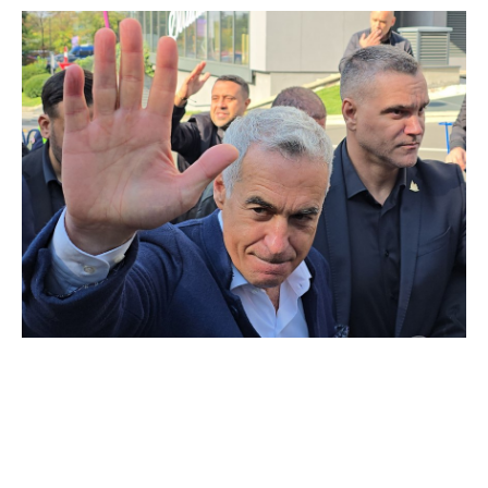
Contextul acuzațiilor lui