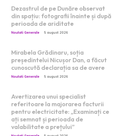
Dezastrul de pe Dunăre observat
din spațiu: fotografii înainte și după
perioada de ariditate
Noutati Generale
5 august 2026
Mirabela Grădinaru, soția
președintelui Nicușor Dan, a făcut
cunoscută declarația sa de avere
Noutati Generale
5 august 2026
Avertizarea unui specialist
referitoare la majorarea facturii
pentru electricitate: „Examinați ce
ați semnat și perioada de
valabilitate a prețului”
Noutati Generale
5 august 2026