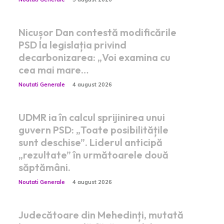
Nicușor Dan contestă modificările
PSD la legislația privind
decarbonizarea: „Voi examina cu
cea mai mare…
Noutati Generale
4 august 2026
UDMR ia în calcul sprijinirea unui
guvern PSD: „Toate posibilitățile
sunt deschise”. Liderul anticipă
„rezultate” în următoarele două
săptămâni.
Noutati Generale
4 august 2026
Judecătoare din Mehedinți, mutată