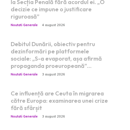
la Secția Penală fără acordul ei. „O
decizie ce impune o justificare
riguroasă”
Noutati Generale
4 august 2026
Debitul Dunării, obiectiv pentru
dezinformări pe platformele
sociale: „S-a evaporat, așa afirmă
propaganda proeuropeană”…
Noutati Generale
3 august 2026
Ce influență are Ceuta în migrarea
către Europa: examinarea unei crize
fără sfârșit
Noutati Generale
3 august 2026