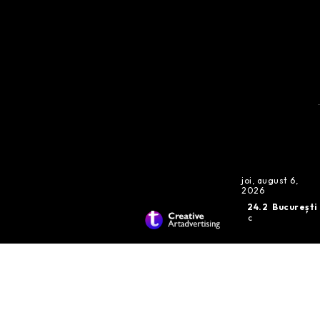
joi, august 6,
2026
24.2
București
C