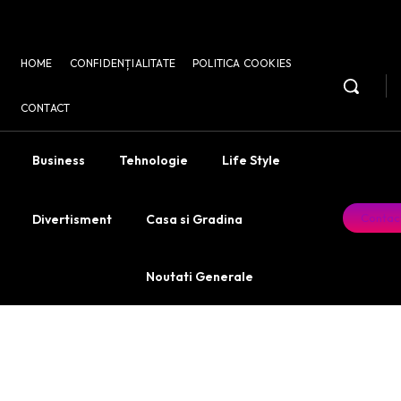
HOME
CONFIDENȚIALITATE
POLITICA COOKIES
CONTACT
Business
Tehnologie
Life Style
Contac
Divertisment
Casa si Gradina
Noutati Generale