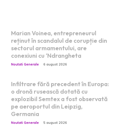
Postari fresh:
Marian Voinea, entrepreneurul
reținut în scandalul de corupție din
sectorul armamentului, are
conexiuni cu ‘Ndrangheta
Noutati Generale
6 august 2026
Infiltrare fără precedent în Europa:
o dronă rusească dotată cu
explozibil Semtex a fost observată
pe aeroportul din Leipzig,
Germania
Noutati Generale
5 august 2026