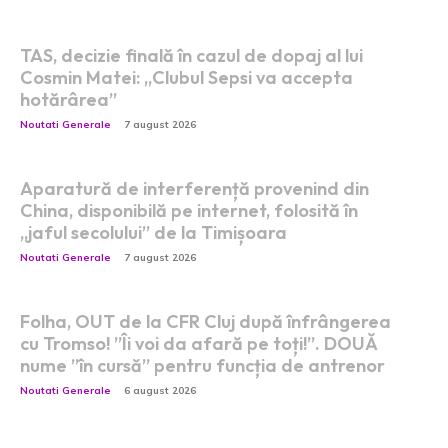
TAS, decizie finală în cazul de dopaj al lui
Cosmin Matei: „Clubul Sepsi va accepta
hotărârea”
Noutati Generale
7 august 2026
Aparatură de interferență provenind din
China, disponibilă pe internet, folosită în
„jaful secolului” de la Timișoara
Noutati Generale
7 august 2026
Folha, OUT de la CFR Cluj după înfrângerea
cu Tromso! ”Îi voi da afară pe toți!”. DOUĂ
nume ”în cursă” pentru funcția de antrenor
Noutati Generale
6 august 2026