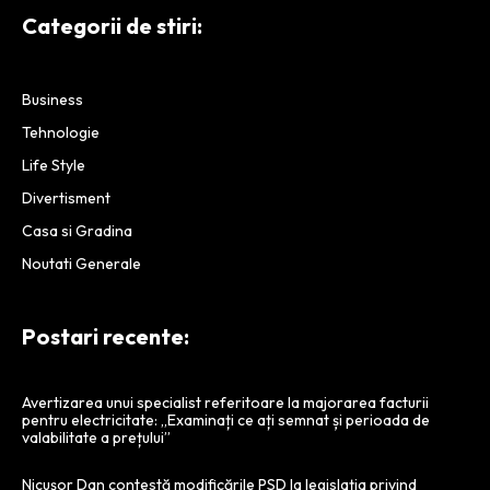
infrastructura blockchain.
Categorii de stiri:
Business
Tehnologie
Life Style
Divertisment
Casa si Gradina
Noutati Generale
Postari recente:
Avertizarea unui specialist referitoare la majorarea facturii
pentru electricitate: „Examinați ce ați semnat și perioada de
valabilitate a prețului”
Nicușor Dan contestă modificările PSD la legislația privind