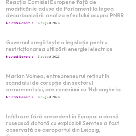
Reacția Comisiei Europene față de
modificările aduse de Parlament la legea
decarbonizării: analiza efectului asupra PNRR
Noutati Generale
6 august 2026
Guvernul pregătește o legislație pentru
restricționarea utilizării energiei electrice
Noutati Generale
6 august 2026
Marian Voinea, entrepreneurul reținut în
scandalul de corupție din sectorul
armamentului, are conexiuni cu ‘Ndrangheta
Noutati Generale
6 august 2026
Infiltrare fără precedent în Europa: o dronă
rusească dotată cu explozibil Semtex a fost
observată pe aeroportul din Leipzig,