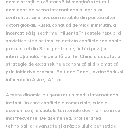
administrații, au căutat să își mențină statutul
dominant pe scena internațională, dar s-au
confruntat cu provocări notabile din partea altor
actori globali. Rusia, condusă de Vladimir Putin, a
încercat să își reafirme influența în fostele republici
sovietice și să se implice activ în conflicte regionale,
precum cel din Siria, pentru a-și întări poziția
internațională. Pe de altă parte, China a adoptat o
strategie de expansiune economică și diplomatică
prin inițiative precum „Belt and Road”, extinzându-și
influența în Asia și Africa.
Aceste dinamici au generat un mediu internațional
instabil, în care conflictele comerciale, crizele
economice și disputele teritoriale devin din ce în ce
mai frecvente. De asemenea, proliferarea
tehnologiilor avansate și a războiului cibernetic a