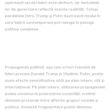
operează cei doi lideri este distinct, iar metodele
lor de guvernare reflectă aceste realități. Totuși,
paralelele între Trump și Putin ilustrează modul în
care liderii contemporani pot naviga în peisaje
politice complexe.
Consecințele propagandei
politice
Propaganda politică, așa cum a fost folosită de
lideri precum Donald Trump și Vladimir Putin, poate
avea efecte semnificative atât pe plan intern, cât și
internațional. Pe plan intern, utilizarea propagandei
poate conduce la polarizarea societății, creând
diviziuni profunde între diferite grupuri sociale și
politice. Această fragmentare poate diminua