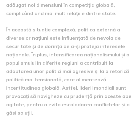
adăugat noi dimensiuni în competiția globală,
complicând and mai mult relațiile dintre state.
În această situație complexă, politica externă a
diverselor națiuni este influențată de nevoia de
securitate și de dorința de a-și proteja interesele
naționale. În plus, intensificarea naționalismului și a
populismului în diferite regiuni a contribuit la
adoptarea unor politici mai agresive și la o retorică
politică mai tensionată, care alimentează
incertitudinea globală. Astfel, liderii mondiali sunt
provocați să navigheze cu prudență prin aceste ape
agitate, pentru a evita escaladarea conflictelor și a
găsi soluții.
Politica externă a lui Trump