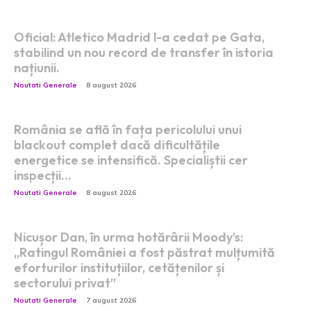
Oficial: Atletico Madrid l-a cedat pe Gata,
stabilind un nou record de transfer în istoria
națiunii.
Noutati Generale
8 august 2026
România se află în fața pericolului unui
blackout complet dacă dificultățile
energetice se intensifică. Specialiștii cer
inspecții…
Noutati Generale
8 august 2026
Nicușor Dan, în urma hotărârii Moody’s:
„Ratingul României a fost păstrat mulțumită
eforturilor instituțiilor, cetățenilor și
sectorului privat”
Noutati Generale
7 august 2026