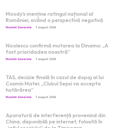
Moody’s menține ratingul național al
României, având o perspectivă negativă
Noutati Generale
7 august 2026
Nicolescu confirmă mutarea la Dinamo: „A
fost prioridadea noastră”
Noutati Generale
7 august 2026
TAS, decizie finală în cazul de dopaj al lui
Cosmin Matei: „Clubul Sepsi va accepta
hotărârea”
Noutati Generale
7 august 2026
Aparatură de interferență provenind din
China, disponibilă pe internet, folosită în
„jaful secolului” de la Timișoara