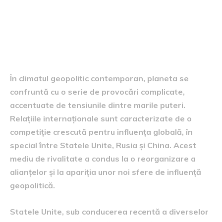
Contextul geopolitic actual
În climatul geopolitic contemporan, planeta se
confruntă cu o serie de provocări complicate,
accentuate de tensiunile dintre marile puteri.
Relațiile internaționale sunt caracterizate de o
competiție crescută pentru influența globală, în
special între Statele Unite, Rusia și China. Acest
mediu de rivalitate a condus la o reorganizare a
alianțelor și la apariția unor noi sfere de influență
geopolitică.
Statele Unite, sub conducerea recentă a diverselor