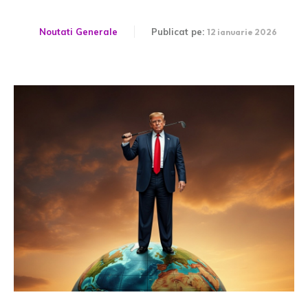
Noutati Generale
Publicat pe:
12 ianuarie 2026