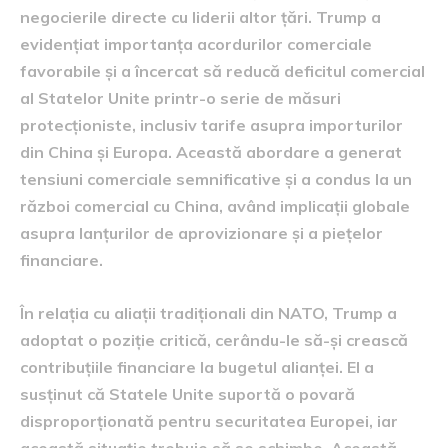
negocierile directe cu liderii altor țări. Trump a
evidențiat importanța acordurilor comerciale
favorabile și a încercat să reducă deficitul comercial
al Statelor Unite printr-o serie de măsuri
protecționiste, inclusiv tarife asupra importurilor
din China și Europa. Această abordare a generat
tensiuni comerciale semnificative și a condus la un
război comercial cu China, având implicații globale
asupra lanțurilor de aprovizionare și a piețelor
financiare.
În relația cu aliații tradiționali din NATO, Trump a
adoptat o poziție critică, cerându-le să-și crească
contribuțiile financiare la bugetul alianței. El a
susținut că Statele Unite suportă o povară
disproporționată pentru securitatea Europei, iar