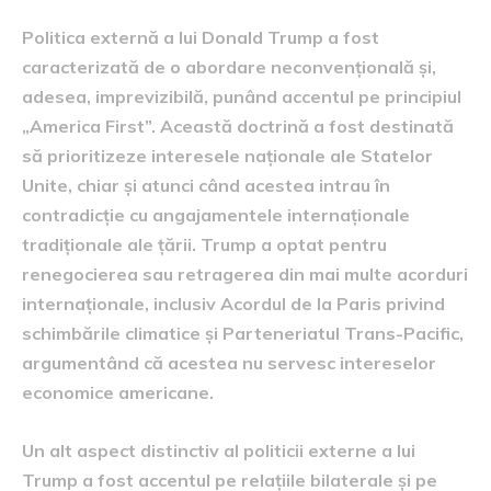
Politica externă a lui Donald Trump a fost
caracterizată de o abordare neconvențională și,
adesea, imprevizibilă, punând accentul pe principiul
„America First”. Această doctrină a fost destinată
să prioritizeze interesele naționale ale Statelor
Unite, chiar și atunci când acestea intrau în
contradicție cu angajamentele internaționale
tradiționale ale țării. Trump a optat pentru
renegocierea sau retragerea din mai multe acorduri
internaționale, inclusiv Acordul de la Paris privind
schimbările climatice și Parteneriatul Trans-Pacific,
argumentând că acestea nu servesc intereselor
economice americane.
Un alt aspect distinctiv al politicii externe a lui
Trump a fost accentul pe relațiile bilaterale și pe