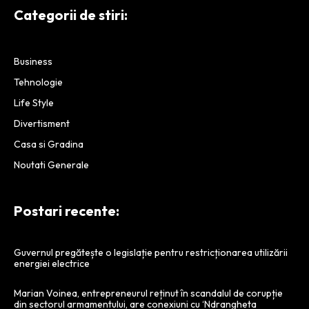
infrastructura blockchain.
Categorii de stiri:
Business
Tehnologie
Life Style
Divertisment
Casa si Gradina
Noutati Generale
Postari recente:
Guvernul pregătește o legislație pentru restricționarea utilizării
energiei electrice
Marian Voinea, entrepreneurul reținut în scandalul de corupție
din sectorul armamentului, are conexiuni cu ‘Ndrangheta