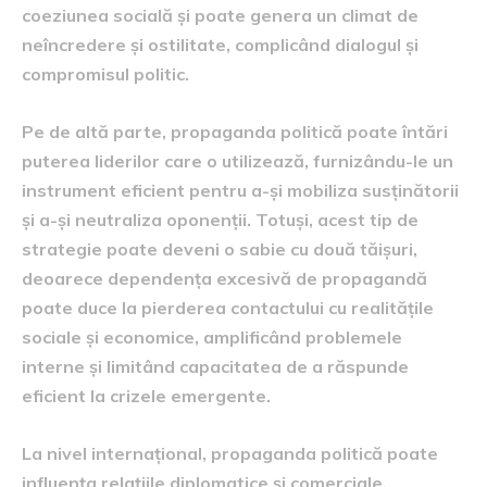
coeziunea socială și poate genera un climat de
neîncredere și ostilitate, complicând dialogul și
compromisul politic.
Pe de altă parte, propaganda politică poate întări
puterea liderilor care o utilizează, furnizându-le un
instrument eficient pentru a-și mobiliza susținătorii
și a-și neutraliza oponenții. Totuși, acest tip de
strategie poate deveni o sabie cu două tăișuri,
deoarece dependența excesivă de propagandă
poate duce la pierderea contactului cu realitățile
sociale și economice, amplificând problemele
interne și limitând capacitatea de a răspunde
eficient la crizele emergente.
La nivel internațional, propaganda politică poate
influența relațiile diplomatice și comerciale,