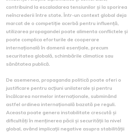
contribuind la escaladarea tensiunilor și la sporirea
neîncrederii între state. Într-un context global deja
marcat de o competiție acerbă pentru influență,
utilizarea propagandei poate alimenta conflictele și
poate complica eforturile de cooperare
internațională în domenii esențiale, precum
securitatea globală, schimbările climatice sau
sănătatea publică.
De asemenea, propaganda politică poate oferi o
justificare pentru acțiuni unilaterale și pentru
încălcarea normelor internaționale, subminând
astfel ordinea internațională bazată pe reguli.
Aceasta poate genera instabilitate crescută și
dificultăți în menținerea păcii și securității la nivel
global, având implicații negative asupra stabilității