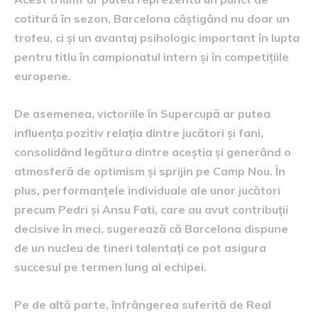
cotitură în sezon, Barcelona câștigând nu doar un
trofeu, ci și un avantaj psihologic important în lupta
pentru titlu în campionatul intern și în competițiile
europene.
De asemenea, victoriile în Supercupă ar putea
influența pozitiv relația dintre jucători și fani,
consolidând legătura dintre aceștia și generând o
atmosferă de optimism și sprijin pe Camp Nou. În
plus, performanțele individuale ale unor jucători
precum Pedri și Ansu Fati, care au avut contribuții
decisive în meci, sugerează că Barcelona dispune
de un nucleu de tineri talentați ce pot asigura
succesul pe termen lung al echipei.
Pe de altă parte, înfrângerea suferită de Real