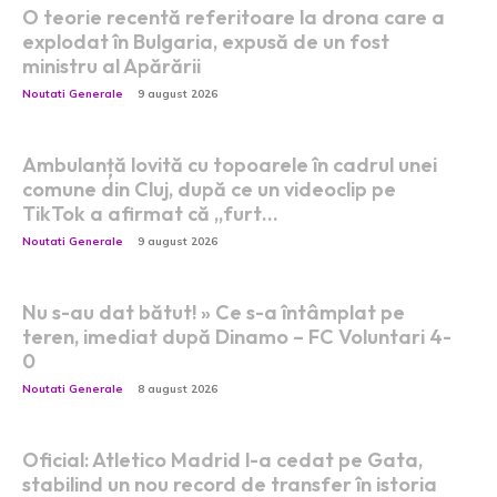
O teorie recentă referitoare la drona care a
explodat în Bulgaria, expusă de un fost
ministru al Apărării
Noutati Generale
9 august 2026
Ambulanță lovită cu topoarele în cadrul unei
comune din Cluj, după ce un videoclip pe
TikTok a afirmat că „furt…
Noutati Generale
9 august 2026
Nu s-au dat bătut! » Ce s-a întâmplat pe
teren, imediat după Dinamo – FC Voluntari 4-
0
Noutati Generale
8 august 2026
Oficial: Atletico Madrid l-a cedat pe Gata,
stabilind un nou record de transfer în istoria