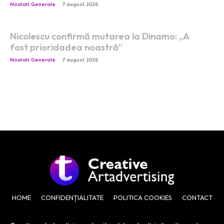
Noutati Generale
7 august 2026
Nicolescu confirmă mutarea la Dinamo: „A
fost prioridadea noastră”
Noutati Generale
7 august 2026
HOME
CONFIDENȚIALITATE
POLITICA COOKIES
CONTACT