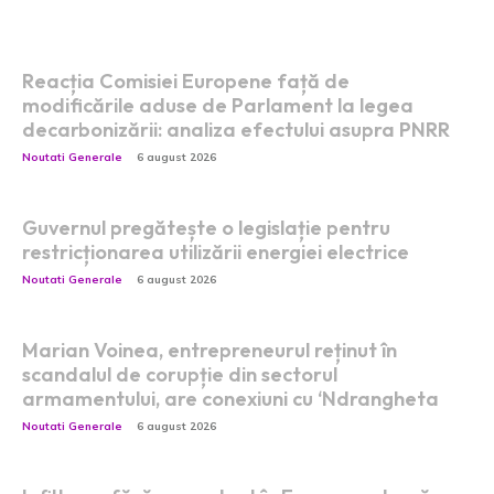
Postari fresh:
Reacția Comisiei Europene față de
modificările aduse de Parlament la legea
decarbonizării: analiza efectului asupra PNRR
Noutati Generale
6 august 2026
Guvernul pregătește o legislație pentru
restricționarea utilizării energiei electrice
Noutati Generale
6 august 2026
Marian Voinea, entrepreneurul reținut în
scandalul de corupție din sectorul
armamentului, are conexiuni cu ‘Ndrangheta
Noutati Generale
6 august 2026