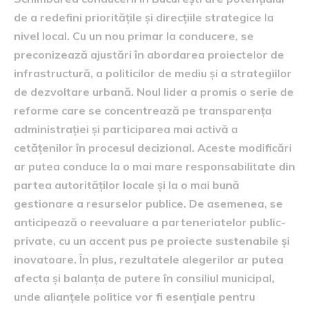
de a redefini prioritățile și direcțiile strategice la
nivel local. Cu un nou primar la conducere, se
preconizează ajustări în abordarea proiectelor de
infrastructură, a politicilor de mediu și a strategiilor
de dezvoltare urbană. Noul lider a promis o serie de
reforme care se concentrează pe transparența
administrației și participarea mai activă a
cetățenilor în procesul decizional. Aceste modificări
ar putea conduce la o mai mare responsabilitate din
partea autorităților locale și la o mai bună
gestionare a resurselor publice. De asemenea, se
anticipează o reevaluare a parteneriatelor public-
private, cu un accent pus pe proiecte sustenabile și
inovatoare. În plus, rezultatele alegerilor ar putea
afecta și balanța de putere în consiliul municipal,
unde alianțele politice vor fi esențiale pentru