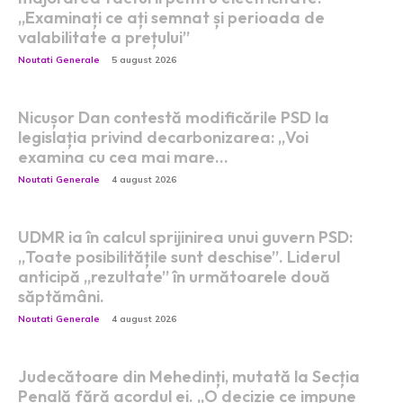
„Examinați ce ați semnat și perioada de
valabilitate a prețului”
Noutati Generale
5 august 2026
Nicușor Dan contestă modificările PSD la
legislația privind decarbonizarea: „Voi
examina cu cea mai mare…
Noutati Generale
4 august 2026
UDMR ia în calcul sprijinirea unui guvern PSD:
„Toate posibilitățile sunt deschise”. Liderul
anticipă „rezultate” în următoarele două
săptămâni.
Noutati Generale
4 august 2026
Judecătoare din Mehedinți, mutată la Secția
Penală fără acordul ei. „O decizie ce impune