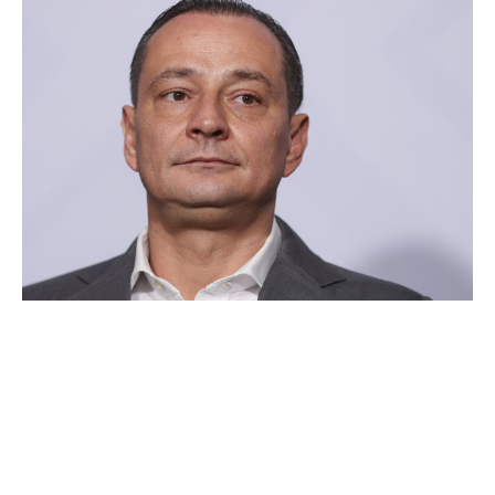
Rezultatele finale ale
alegerilor