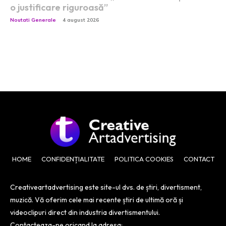
o justificare riguroasă”
Noutati Generale
4 august 2026
HOME
CONFIDENȚIALITATE
POLITICA COOKIES
CONTACT
Creativeartadvertising este site-ul dvs. de știri, divertisment,
muzică. Vă oferim cele mai recente știri de ultimă oră și
videoclipuri direct din industria divertismentului.
Contacteaza-ne oricand la adresa: