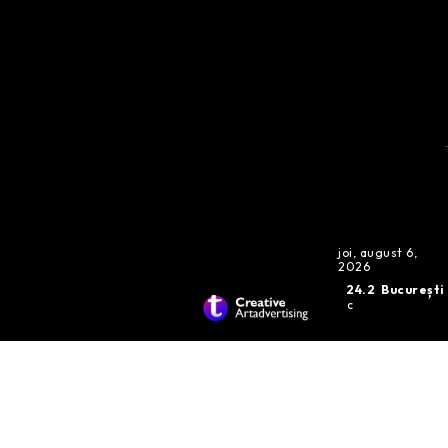
joi, august 6,
2026
24.2
București
C