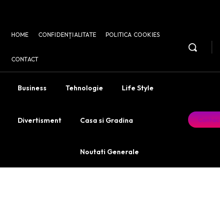
HOME
CONFIDENȚIALITATE
POLITICA COOKIES
CONTACT
Business
Tehnologie
Life Style
Contac
Divertisment
Casa si Gradina
Noutati Generale