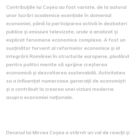
Contribuțiile lui Coșea au fost variate, de la autorul
unor lucrări academice esențiale în domeniul
economiei, până la participarea activă în dezbateri
publice și emisiuni televizate, unde a analizat și
explicat fenomene economice complexe. A fost un
susținător fervent al reformelor economice și al
integrării României în structurile europene, pledând
pentru politici menite să sprijine creșterea
economică și dezvoltarea sustenabilă. Activitatea
sa a influențat numeroase generații de economiști
și a contribuit la crearea unei viziuni moderne
asupra economiei naționale.
reacții și omagii
Decesul lui Mircea Coșea a stârnit un val de reacții și