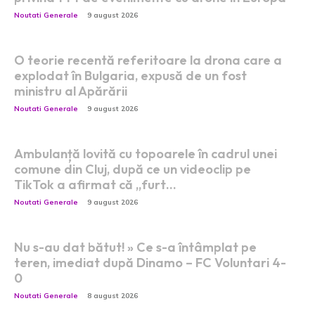
Noutati Generale
9 august 2026
O teorie recentă referitoare la drona care a
explodat în Bulgaria, expusă de un fost
ministru al Apărării
Noutati Generale
9 august 2026
Ambulanță lovită cu topoarele în cadrul unei
comune din Cluj, după ce un videoclip pe
TikTok a afirmat că „furt…
Noutati Generale
9 august 2026
Nu s-au dat bătut! » Ce s-a întâmplat pe
teren, imediat după Dinamo – FC Voluntari 4-
0
Noutati Generale
8 august 2026