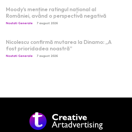
Moody’s menține ratingul național al
României, având o perspectivă negativă
Noutati Generale
7 august 2026
Nicolescu confirmă mutarea la Dinamo: „A
fost prioridadea noastră”
Noutati Generale
7 august 2026