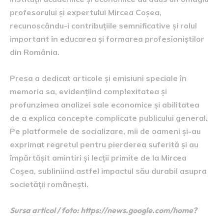
profesorului și expertului Mircea Coșea,
recunoscându-i contribuțiile semnificative și rolul
important în educarea și formarea profesioniștilor
din România.
Presa a dedicat articole și emisiuni speciale în
memoria sa, evidențiind complexitatea și
profunzimea analizei sale economice și abilitatea
de a explica concepte complicate publicului general.
Pe platformele de socializare, mii de oameni și-au
exprimat regretul pentru pierderea suferită și au
împărtășit amintiri și lecții primite de la Mircea
Coșea, subliniind astfel impactul său durabil asupra
societății românești.
Sursa articol / foto: https://news.google.com/home?