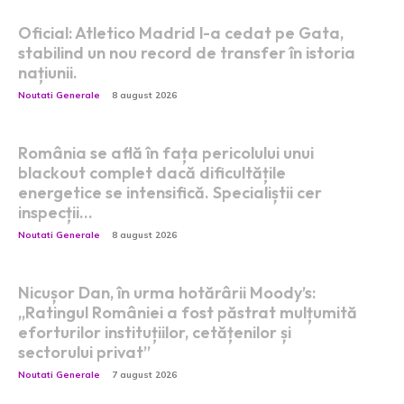
Oficial: Atletico Madrid l-a cedat pe Gata,
stabilind un nou record de transfer în istoria
națiunii.
Noutati Generale
8 august 2026
România se află în fața pericolului unui
blackout complet dacă dificultățile
energetice se intensifică. Specialiștii cer
inspecții…
Noutati Generale
8 august 2026
Nicușor Dan, în urma hotărârii Moody’s:
„Ratingul României a fost păstrat mulțumită
eforturilor instituțiilor, cetățenilor și
sectorului privat”
Noutati Generale
7 august 2026