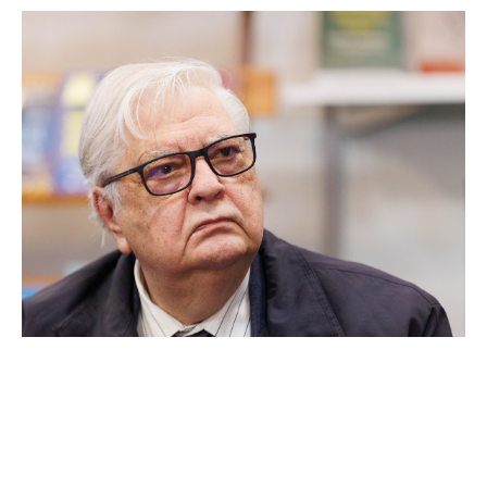
circumstanțele decesului