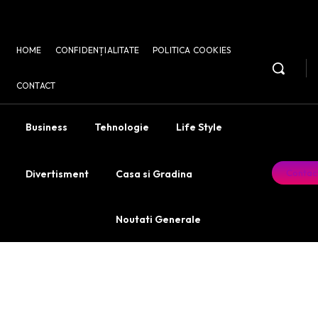
HOME
CONFIDENȚIALITATE
POLITICA COOKIES
CONTACT
Business
Tehnologie
Life Style
Contac
Divertisment
Casa si Gradina
Noutati Generale