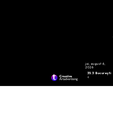
joi, august 6,
2026
35.3
București
C