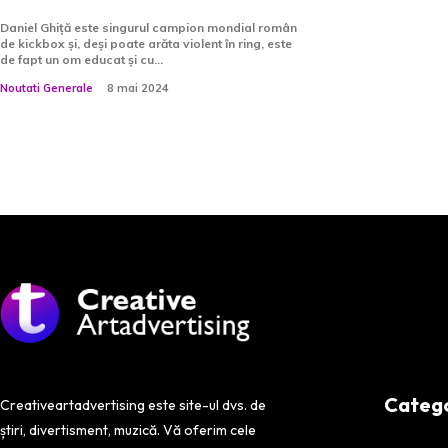
Daniel Ghiță este singurul campion mondial român
de kickbox și, deși poate arăta violent în ring, este
de fapt un om educat și cu...
Noutati Generale
8 mai 2024
Categor
Creativeartadvertising este site-ul dvs. de
știri, divertisment, muzică. Vă oferim cele