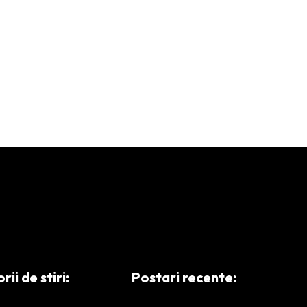
ii de stiri:
Postari recente: