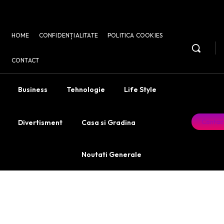
HOME
CONFIDENȚIALITATE
POLITICA COOKIES
CONTACT
Business
Tehnologie
Life Style
Contac
Divertisment
Casa si Gradina
Noutati Generale