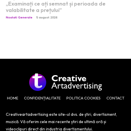
„Examinați ce ați semnat și perioada de
valabilitate a prețului”
Noutati Generale
5 august 2026
HOME
CONFIDENȚIALITATE
POLITICA COOKIES
CONTACT
Creativeartadvertising este site-ul dvs. de știri, divertisment,
muzică. Vă oferim cele mai recente știri de ultimă oră și
videoclipuri direct din industria divertismentului.