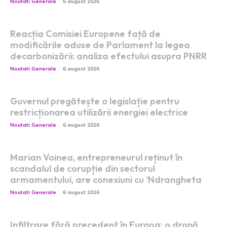
Noutati Generale
6 august 2026
Reacția Comisiei Europene față de
modificările aduse de Parlament la legea
decarbonizării: analiza efectului asupra PNRR
Noutati Generale
6 august 2026
Guvernul pregătește o legislație pentru
restricționarea utilizării energiei electrice
Noutati Generale
6 august 2026
Marian Voinea, entrepreneurul reținut în
scandalul de corupție din sectorul
armamentului, are conexiuni cu ‘Ndrangheta
Noutati Generale
6 august 2026
Infiltrare fără precedent în Europa: o dronă