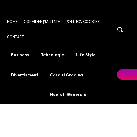
HOME
CONFIDENȚIALITATE
POLITICA COOKIES
CONTACT
Business
Tehnologie
Life Style
Contac
Divertisment
Casa si Gradina
Noutati Generale