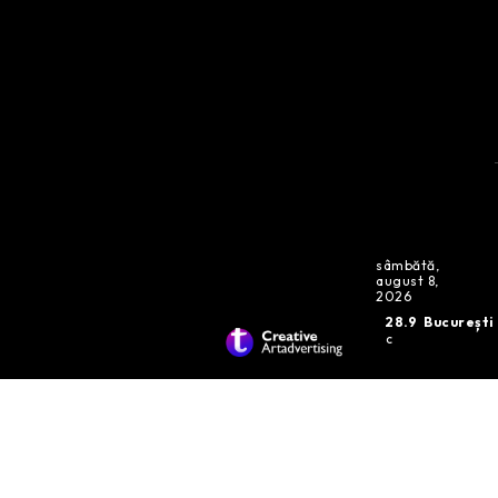
sâmbătă,
august 8,
2026
28.9
București
C