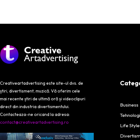
Categor
Creativeartadvertising este site-ul dvs. de
știri, divertisment, muzică. Vă oferim cele
mai recente știri de ultimă oră și videoclipuri
Business
direct din industria divertismentului.
Contacteaza-ne oricand la adresa:
Tehnolog
contact@creativeartadvertising.ro
Life Style
Divertis