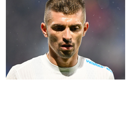
Declarațiile lui Gigi Becali