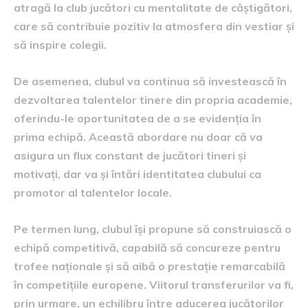
atragă la club jucători cu mentalitate de câștigători,
care să contribuie pozitiv la atmosfera din vestiar și
să inspire colegii.
De asemenea, clubul va continua să investească în
dezvoltarea talentelor tinere din propria academie,
oferindu-le oportunitatea de a se evidenția în
prima echipă. Această abordare nu doar că va
asigura un flux constant de jucători tineri și
motivați, dar va și întări identitatea clubului ca
promotor al talentelor locale.
Pe termen lung, clubul își propune să construiască o
echipă competitivă, capabilă să concureze pentru
trofee naționale și să aibă o prestație remarcabilă
în competițiile europene. Viitorul transferurilor va fi,
prin urmare, un echilibru între aducerea jucătorilor