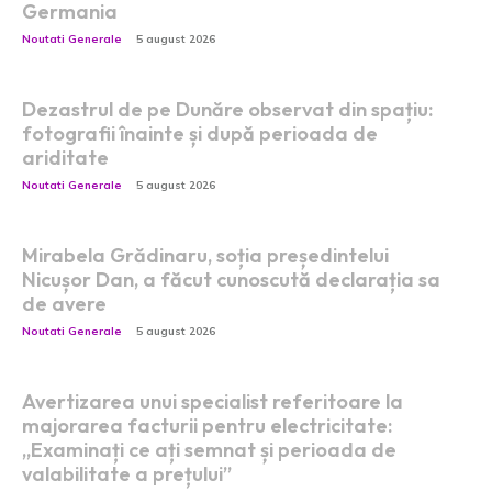
Germania
Noutati Generale
5 august 2026
Dezastrul de pe Dunăre observat din spațiu:
fotografii înainte și după perioada de
ariditate
Noutati Generale
5 august 2026
Mirabela Grădinaru, soția președintelui
Nicușor Dan, a făcut cunoscută declarația sa
de avere
Noutati Generale
5 august 2026
Avertizarea unui specialist referitoare la
majorarea facturii pentru electricitate:
„Examinați ce ați semnat și perioada de
valabilitate a prețului”