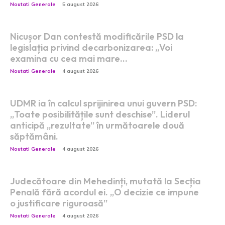
Noutati Generale
5 august 2026
Nicușor Dan contestă modificările PSD la
legislația privind decarbonizarea: „Voi
examina cu cea mai mare…
Noutati Generale
4 august 2026
UDMR ia în calcul sprijinirea unui guvern PSD:
„Toate posibilitățile sunt deschise”. Liderul
anticipă „rezultate” în următoarele două
săptămâni.
Noutati Generale
4 august 2026
Judecătoare din Mehedinți, mutată la Secția
Penală fără acordul ei. „O decizie ce impune
o justificare riguroasă”
Noutati Generale
4 august 2026