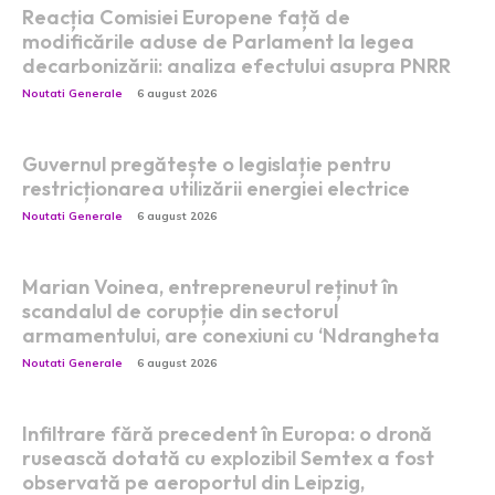
Reacția Comisiei Europene față de
modificările aduse de Parlament la legea
decarbonizării: analiza efectului asupra PNRR
Noutati Generale
6 august 2026
Guvernul pregătește o legislație pentru
restricționarea utilizării energiei electrice
Noutati Generale
6 august 2026
Marian Voinea, entrepreneurul reținut în
scandalul de corupție din sectorul
armamentului, are conexiuni cu ‘Ndrangheta
Noutati Generale
6 august 2026
Infiltrare fără precedent în Europa: o dronă
rusească dotată cu explozibil Semtex a fost
observată pe aeroportul din Leipzig,