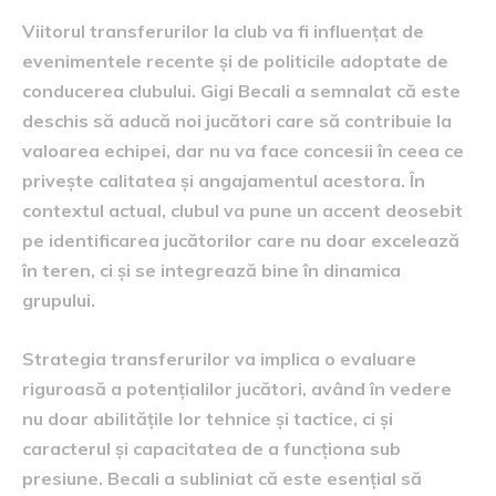
Viitorul transferurilor la club va fi influențat de
evenimentele recente și de politicile adoptate de
conducerea clubului. Gigi Becali a semnalat că este
deschis să aducă noi jucători care să contribuie la
valoarea echipei, dar nu va face concesii în ceea ce
privește calitatea și angajamentul acestora. În
contextul actual, clubul va pune un accent deosebit
pe identificarea jucătorilor care nu doar excelează
în teren, ci și se integrează bine în dinamica
grupului.
Strategia transferurilor va implica o evaluare
riguroasă a potențialilor jucători, având în vedere
nu doar abilitățile lor tehnice și tactice, ci și
caracterul și capacitatea de a funcționa sub
presiune. Becali a subliniat că este esențial să