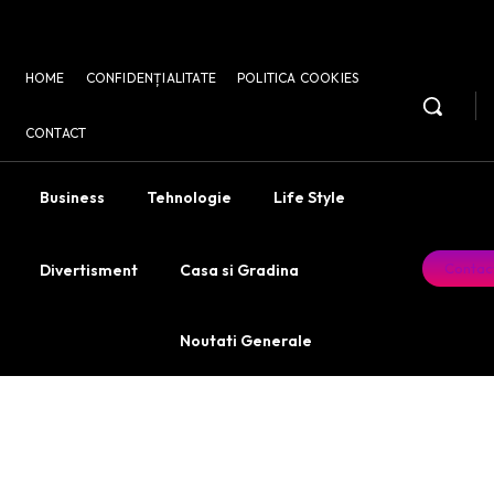
HOME
CONFIDENȚIALITATE
POLITICA COOKIES
CONTACT
Business
Tehnologie
Life Style
Contac
Divertisment
Casa si Gradina
Noutati Generale