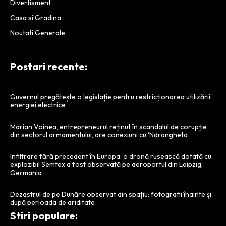
Divertisment
Casa si Gradina
Noutati Generale
Postari recente:
Guvernul pregătește o legislație pentru restricționarea utilizării
energiei electrice
Marian Voinea, entrepreneurul reținut în scandalul de corupție
din sectorul armamentului, are conexiuni cu ‘Ndrangheta
Infiltrare fără precedent în Europa: o dronă rusească dotată cu
explozibil Semtex a fost observată pe aeroportul din Leipzig,
Germania
Dezastrul de pe Dunăre observat din spațiu: fotografii înainte și
după perioada de ariditate
Stiri populare: