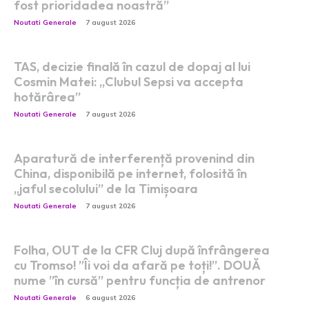
fost prioridadea noastră”
Noutati Generale
7 august 2026
TAS, decizie finală în cazul de dopaj al lui
Cosmin Matei: „Clubul Sepsi va accepta
hotărârea”
Noutati Generale
7 august 2026
Aparatură de interferență provenind din
China, disponibilă pe internet, folosită în
„jaful secolului” de la Timișoara
Noutati Generale
7 august 2026
Folha, OUT de la CFR Cluj după înfrângerea
cu Tromso! ”Îi voi da afară pe toți!”. DOUĂ
nume ”în cursă” pentru funcția de antrenor
Noutati Generale
6 august 2026