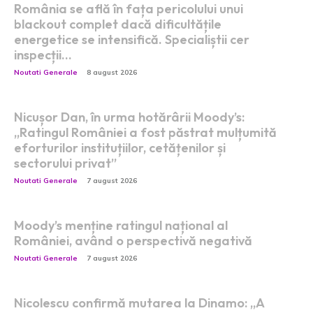
România se află în fața pericolului unui
blackout complet dacă dificultățile
energetice se intensifică. Specialiștii cer
inspecții…
Noutati Generale
8 august 2026
Nicușor Dan, în urma hotărârii Moody’s:
„Ratingul României a fost păstrat mulțumită
eforturilor instituțiilor, cetățenilor și
sectorului privat”
Noutati Generale
7 august 2026
Moody’s menține ratingul național al
României, având o perspectivă negativă
Noutati Generale
7 august 2026
Nicolescu confirmă mutarea la Dinamo: „A