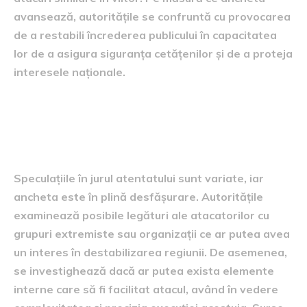
avansează, autoritățile se confruntă cu provocarea
de a restabili încrederea publicului în capacitatea
lor de a asigura siguranța cetățenilor și de a proteja
interesele naționale.
Speculații și investigații în
curs
Speculațiile în jurul atentatului sunt variate, iar
ancheta este în plină desfășurare. Autoritățile
examinează posibile legături ale atacatorilor cu
grupuri extremiste sau organizații ce ar putea avea
un interes în destabilizarea regiunii. De asemenea,
se investighează dacă ar putea exista elemente
interne care să fi facilitat atacul, având în vedere