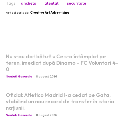
Tags:
anchetă
atentat
securitate
Articol scris de:
Creative Art Advertising
Postari fresh:
Nu s-au dat bătut! » Ce s-a întâmplat pe
teren, imediat după Dinamo – FC Voluntari 4-
0
Noutati Generale
8 august 2026
Oficial: Atletico Madrid l-a cedat pe Gata,
stabilind un nou record de transfer în istoria
națiunii.
Noutati Generale
8 august 2026