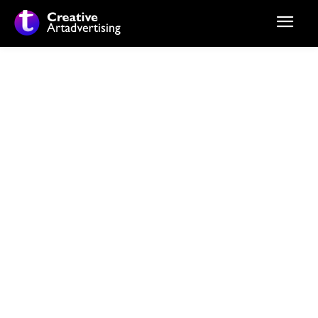
Stiri si noutati despre:
accidentare