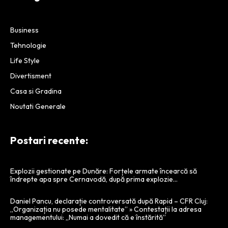
Business
Tehnologie
Life Style
Divertisment
Casa si Gradina
Noutati Generale
Postari recente:
Explozii gestionate pe Dunăre: Forțele armate încearcă să
îndrepte apa spre Cernavodă, după prima explozie…
Daniel Pancu, declarație controversată după Rapid – CFR Cluj:
„Organizația nu posede mentalitate” » Contestații la adresa
managementului: „Numai a dovedit că e înstărită”