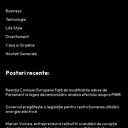
Business
Tehnologie
Life Style
Divertisment
Casa si Gradina
Noutati Generale
Postari recente:
Reacția Comisiei Europene față de modificările aduse de
Parlament la legea decarbonizării: analiza efectului asupra PNRR
Guvernul pregătește o legislație pentru restricționarea utilizării
energiei electrice
Marian Voinea, entrepreneurul reținut în scandalul de corupție