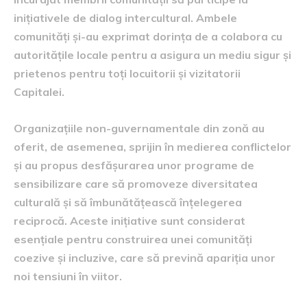
inițiativele de dialog intercultural. Ambele
comunități și-au exprimat dorința de a colabora cu
autoritățile locale pentru a asigura un mediu sigur și
prietenos pentru toți locuitorii și vizitatorii
Capitalei.
Organizațiile non-guvernamentale din zonă au
oferit, de asemenea, sprijin în medierea conflictelor
și au propus desfășurarea unor programe de
sensibilizare care să promoveze diversitatea
culturală și să îmbunătățească înțelegerea
reciprocă. Aceste inițiative sunt considerat
esențiale pentru construirea unei comunități
coezive și incluzive, care să prevină apariția unor
noi tensiuni în viitor.