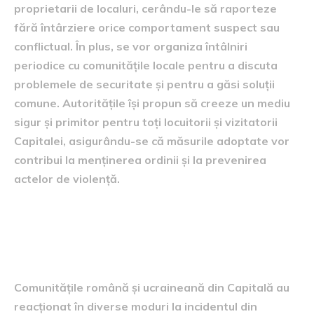
proprietarii de localuri, cerându-le să raporteze
fără întârziere orice comportament suspect sau
conflictual. În plus, se vor organiza întâlniri
periodice cu comunitățile locale pentru a discuta
problemele de securitate și pentru a găsi soluții
comune. Autoritățile își propun să creeze un mediu
sigur și primitor pentru toți locuitorii și vizitatorii
Capitalei, asigurându-se că măsurile adoptate vor
contribui la menținerea ordinii și la prevenirea
actelor de violență.
Reacții din partea
comunităților
Comunitățile română și ucraineană din Capitală au
reacționat în diverse moduri la incidentul din