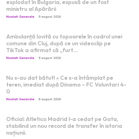
explodat în Bulgaria, expusă de un fost
ministru al Apărării
Noutati Generale
9 august 2026
Ambulanță lovită cu topoarele în cadrul unei
comune din Cluj, după ce un videoclip pe
TikTok a afirmat că „furt…
Noutati Generale
9 august 2026
Nu s-au dat bătut! » Ce s-a întâmplat pe
teren, imediat după Dinamo – FC Voluntari 4-
0
Noutati Generale
8 august 2026
Oficial: Atletico Madrid l-a cedat pe Gata,
stabilind un nou record de transfer în istoria
națiunii.