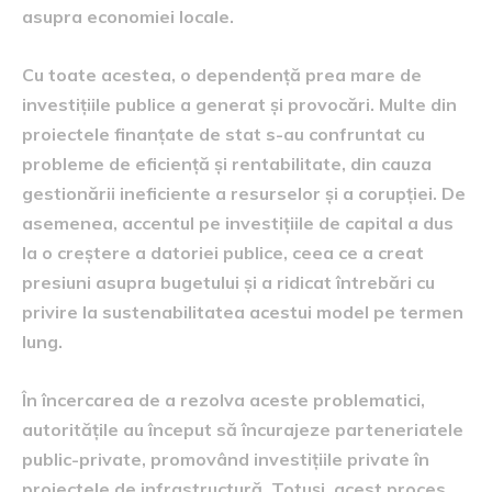
asupra economiei locale.
Cu toate acestea, o dependență prea mare de
investițiile publice a generat și provocări. Multe din
proiectele finanțate de stat s-au confruntat cu
probleme de eficiență și rentabilitate, din cauza
gestionării ineficiente a resurselor și a corupției. De
asemenea, accentul pe investițiile de capital a dus
la o creștere a datoriei publice, ceea ce a creat
presiuni asupra bugetului și a ridicat întrebări cu
privire la sustenabilitatea acestui model pe termen
lung.
În încercarea de a rezolva aceste problematici,
autoritățile au început să încurajeze parteneriatele
public-private, promovând investițiile private în
proiectele de infrastructură. Totuși, acest proces