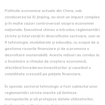
Politicile economice actuale din China, sub
conducerea lui Xi Jinping, au avut un impact complex
și în multe cazuri controversat asupra economiei
naționale. Executivul chinez a introdus reglementări
stricte și intervenții în diversificate sectoare, cum ar
fi tehnologia, imobiliarele și educația, cu scopul de a
gestiona riscurile financiare și de a promova o
dezvoltare sustenabilă. Aceste măsuri au condus la
o încetinire a ritmului de creștere economică,
afectând încrederea investitorilor și cauzând o
volatilitate crescută pe piețele financiare.
În special, sectorul tehnologic a fost subiectul unor
reglementări stricte menite să limiteze
monopolurile și să protejeze datele utilizatorilor,