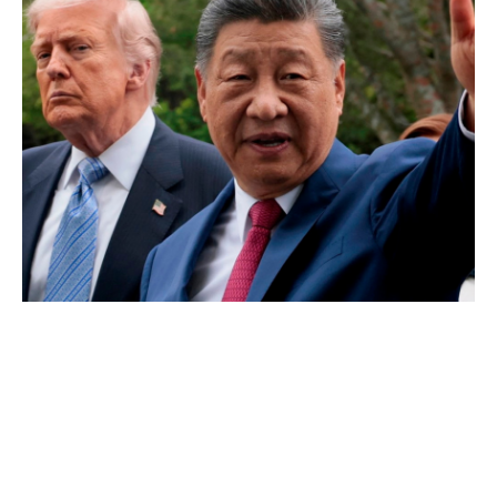
Repercusiunile politicilor
economice curente