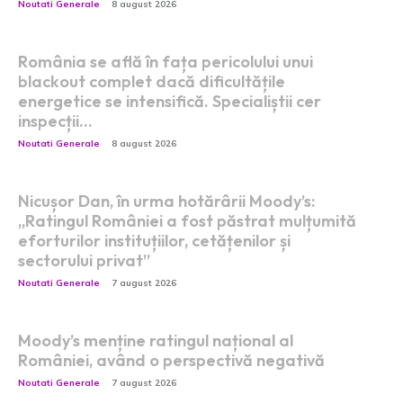
Noutati Generale
8 august 2026
România se află în fața pericolului unui
blackout complet dacă dificultățile
energetice se intensifică. Specialiștii cer
inspecții…
Noutati Generale
8 august 2026
Nicușor Dan, în urma hotărârii Moody’s:
„Ratingul României a fost păstrat mulțumită
eforturilor instituțiilor, cetățenilor și
sectorului privat”
Noutati Generale
7 august 2026
Moody’s menține ratingul național al
României, având o perspectivă negativă
Noutati Generale
7 august 2026