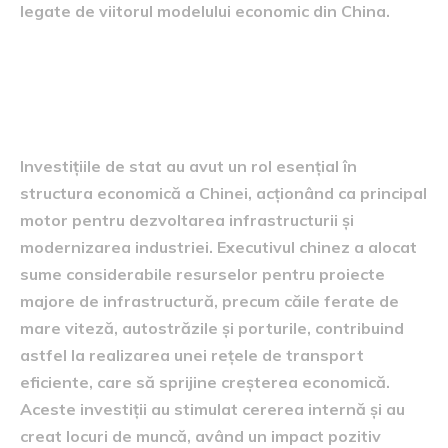
legate de viitorul modelului economic din China.
Importanța investițiilor
statale în economie
Investițiile de stat au avut un rol esențial în
structura economică a Chinei, acționând ca principal
motor pentru dezvoltarea infrastructurii și
modernizarea industriei. Executivul chinez a alocat
sume considerabile resurselor pentru proiecte
majore de infrastructură, precum căile ferate de
mare viteză, autostrăzile și porturile, contribuind
astfel la realizarea unei rețele de transport
eficiente, care să sprijine creșterea economică.
Aceste investiții au stimulat cererea internă și au
creat locuri de muncă, având un impact pozitiv