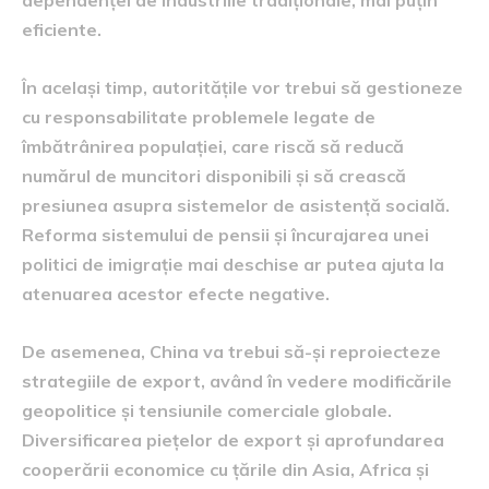
dependenței de industriile tradiționale, mai puțin
eficiente.
În același timp, autoritățile vor trebui să gestioneze
cu responsabilitate problemele legate de
îmbătrânirea populației, care riscă să reducă
numărul de muncitori disponibili și să crească
presiunea asupra sistemelor de asistență socială.
Reforma sistemului de pensii și încurajarea unei
politici de imigrație mai deschise ar putea ajuta la
atenuarea acestor efecte negative.
De asemenea, China va trebui să-și reproiecteze
strategiile de export, având în vedere modificările
geopolitice și tensiunile comerciale globale.
Diversificarea piețelor de export și aprofundarea
cooperării economice cu țările din Asia, Africa și