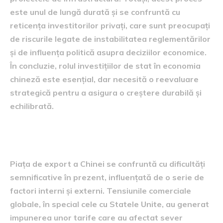
este unul de lungă durată și se confruntă cu
reticența investitorilor privați, care sunt preocupați
de riscurile legate de instabilitatea reglementărilor
și de influența politică asupra deciziilor economice.
În concluzie, rolul investițiilor de stat în economia
chineză este esențial, dar necesită o reevaluare
strategică pentru a asigura o creștere durabilă și
echilibrată.
Provocările pieței exporturilor
Piața de export a Chinei se confruntă cu dificultăți
semnificative în prezent, influențată de o serie de
factori interni și externi. Tensiunile comerciale
globale, în special cele cu Statele Unite, au generat
impunerea unor tarife care au afectat sever