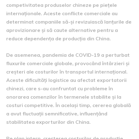
competivitatea produselor chineze pe piețele
internaționale. Aceste conflicte comerciale au
determinat companiile să-și revizuiască lanțurile de
aprovizionare și să caute alternative pentru a
reduce dependența de producția din China.
De asemenea, pandemia de COVID-19 a perturbat
fluxurile comerciale globale, provocând întârzieri și
creșteri ale costurilor în transportul internațional.
Aceste dificultăți logistice au afectat exportatorii
chinezi, care s-au confruntat cu probleme în
onorarea comenzilor în termenele stabilite și la
costuri competitive. În același timp, cererea globală
a avut fluctuații semnificative, influențând
stabilitatea exporturilor din China.
Pe plan intern, creșterea costurilor de producție,