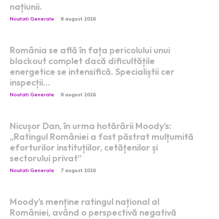
națiunii.
Noutati Generale
8 august 2026
România se află în fața pericolului unui
blackout complet dacă dificultățile
energetice se intensifică. Specialiștii cer
inspecții…
Noutati Generale
8 august 2026
Nicușor Dan, în urma hotărârii Moody’s:
„Ratingul României a fost păstrat mulțumită
eforturilor instituțiilor, cetățenilor și
sectorului privat”
Noutati Generale
7 august 2026
Moody’s menține ratingul național al
României, având o perspectivă negativă