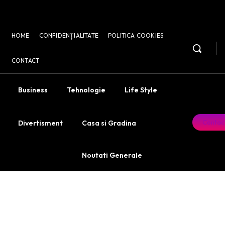
HOME
CONFIDENȚIALITATE
POLITICA COOKIES
CONTACT
Business
Tehnologie
Life Style
Contac
Divertisment
Casa si Gradina
Noutati Generale