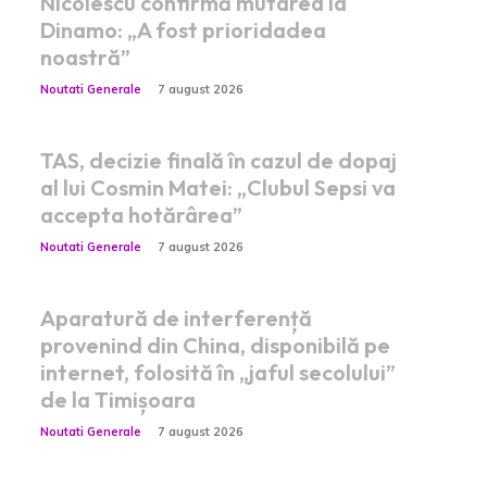
Nicolescu confirmă mutarea la
Dinamo: „A fost prioridadea
noastră”
Noutati Generale
7 august 2026
TAS, decizie finală în cazul de dopaj
al lui Cosmin Matei: „Clubul Sepsi va
accepta hotărârea”
Noutati Generale
7 august 2026
Aparatură de interferență
provenind din China, disponibilă pe
internet, folosită în „jaful secolului”
de la Timișoara
Noutati Generale
7 august 2026