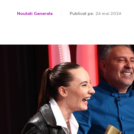
Noutati Generale
Publicat pe:
26 mai 2026