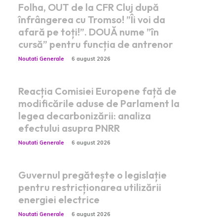
Folha, OUT de la CFR Cluj după
înfrângerea cu Tromso! ”Îi voi da
afară pe toți!”. DOUĂ nume ”în
cursă” pentru funcția de antrenor
Noutati Generale
6 august 2026
Reacția Comisiei Europene față de
modificările aduse de Parlament la
legea decarbonizării: analiza
efectului asupra PNRR
Noutati Generale
6 august 2026
Guvernul pregătește o legislație
pentru restricționarea utilizării
energiei electrice
Noutati Generale
6 august 2026