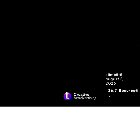
sâmbătă,
august 8,
2026
36.7
București
C