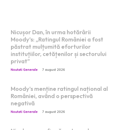
Postari fresh:
Nicușor Dan, în urma hotărârii
Moody’s: „Ratingul României a fost
păstrat mulțumită eforturilor
instituțiilor, cetățenilor și sectorului
privat”
Noutati Generale
7 august 2026
Moody’s menține ratingul național al
României, având o perspectivă
negativă
Noutati Generale
7 august 2026