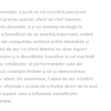
novației, a jucat un rol crucial în parcursul
st premiu special, oferit de chef Sautner,
u deosebit, ci și un avantaj strategic în
na a beneficiat de un avantaj important, având
le competiției, evitând astfel eliminările și
ul de aur i-a oferit Marinei nu doar suport
linare și a abordărilor inovative la cel mai înalt
 un catalizator al performanțelor sale din
că constant limitele și să-și demonstreze
blic atent. De asemenea, Cuțitul de aur a întărit
, oferindu-i ocazia de a învăța direct de la unul
n aspect care a influențat semnificativ
iției.