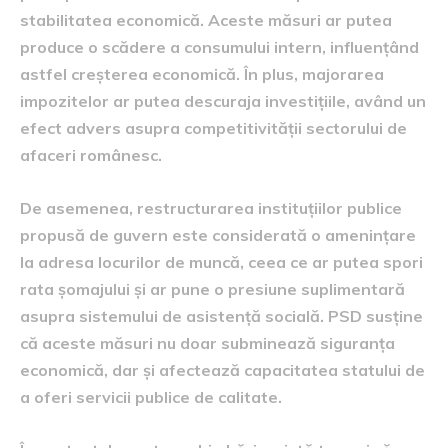
stabilitatea economică. Aceste măsuri ar putea
produce o scădere a consumului intern, influențând
astfel creșterea economică. În plus, majorarea
impozitelor ar putea descuraja investițiile, având un
efect advers asupra competitivității sectorului de
afaceri românesc.
De asemenea, restructurarea instituțiilor publice
propusă de guvern este considerată o amenințare
la adresa locurilor de muncă, ceea ce ar putea spori
rata șomajului și ar pune o presiune suplimentară
asupra sistemului de asistență socială. PSD susține
că aceste măsuri nu doar subminează siguranța
economică, dar și afectează capacitatea statului de
a oferi servicii publice de calitate.