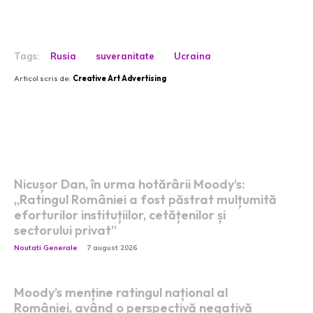
Tags:
Rusia
suveranitate
Ucraina
Articol scris de:
Creative Art Advertising
Postari fresh:
Nicușor Dan, în urma hotărârii Moody’s:
„Ratingul României a fost păstrat mulțumită
eforturilor instituțiilor, cetățenilor și
sectorului privat”
Noutati Generale
7 august 2026
Moody’s menține ratingul național al
României, având o perspectivă negativă