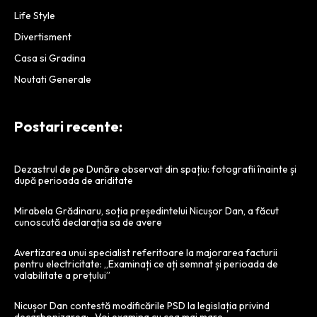
Life Style
Divertisment
Casa si Gradina
Noutati Generale
Postari recente:
Dezastrul de pe Dunăre observat din spațiu: fotografii înainte și
după perioada de ariditate
Mirabela Grădinaru, soția președintelui Nicușor Dan, a făcut
cunoscută declarația sa de avere
Avertizarea unui specialist referitoare la majorarea facturii
pentru electricitate: „Examinați ce ați semnat și perioada de
valabilitate a prețului”
Nicușor Dan contestă modificările PSD la legislația privind