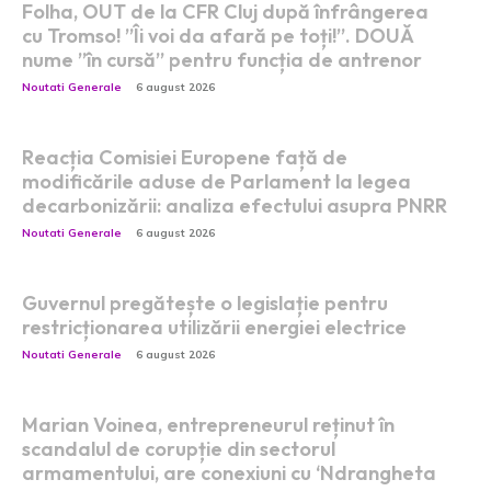
Folha, OUT de la CFR Cluj după înfrângerea
cu Tromso! ”Îi voi da afară pe toți!”. DOUĂ
nume ”în cursă” pentru funcția de antrenor
Noutati Generale
6 august 2026
Reacția Comisiei Europene față de
modificările aduse de Parlament la legea
decarbonizării: analiza efectului asupra PNRR
Noutati Generale
6 august 2026
Guvernul pregătește o legislație pentru
restricționarea utilizării energiei electrice
Noutati Generale
6 august 2026
Marian Voinea, entrepreneurul reținut în
scandalul de corupție din sectorul
armamentului, are conexiuni cu ‘Ndrangheta