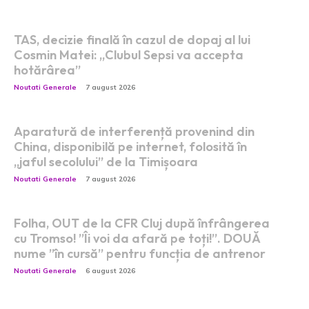
TAS, decizie finală în cazul de dopaj al lui
Cosmin Matei: „Clubul Sepsi va accepta
hotărârea”
Noutati Generale
7 august 2026
Aparatură de interferență provenind din
China, disponibilă pe internet, folosită în
„jaful secolului” de la Timișoara
Noutati Generale
7 august 2026
Folha, OUT de la CFR Cluj după înfrângerea
cu Tromso! ”Îi voi da afară pe toți!”. DOUĂ
nume ”în cursă” pentru funcția de antrenor
Noutati Generale
6 august 2026