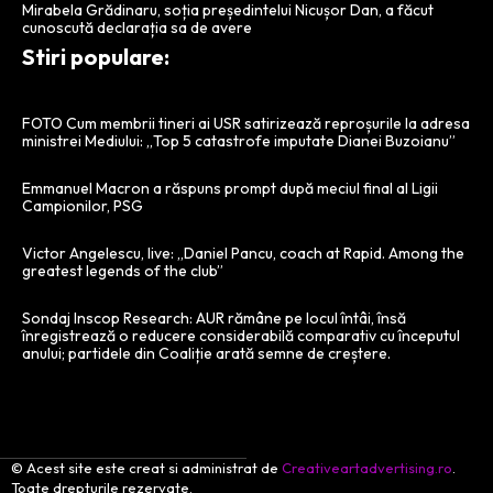
Mirabela Grădinaru, soția președintelui Nicușor Dan, a făcut
cunoscută declarația sa de avere
Stiri populare:
FOTO Cum membrii tineri ai USR satirizează reproșurile la adresa
ministrei Mediului: „Top 5 catastrofe imputate Dianei Buzoianu”
Emmanuel Macron a răspuns prompt după meciul final al Ligii
Campionilor, PSG
Victor Angelescu, live: „Daniel Pancu, coach at Rapid. Among the
greatest legends of the club”
Sondaj Inscop Research: AUR rămâne pe locul întâi, însă
înregistrează o reducere considerabilă comparativ cu începutul
anului; partidele din Coaliție arată semne de creștere.
© Acest site este creat si administrat de
Creativeartadvertising.ro
.
Toate drepturile rezervate.