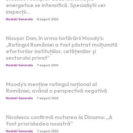
energetice se intensifică. Specialiștii cer
inspecții…
Noutati Generale
8 august 2026
Nicușor Dan, în urma hotărârii Moody’s:
„Ratingul României a fost păstrat mulțumită
eforturilor instituțiilor, cetățenilor și
sectorului privat”
Noutati Generale
7 august 2026
Moody’s menține ratingul național al
României, având o perspectivă negativă
Noutati Generale
7 august 2026
Nicolescu confirmă mutarea la Dinamo: „A
fost prioridadea noastră”
Noutati Generale
7 august 2026