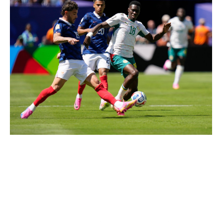
Rezumatul meciului