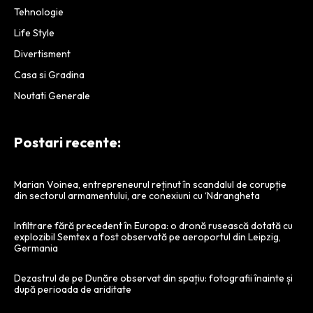
Tehnologie
Life Style
Divertisment
Casa si Gradina
Noutati Generale
Postari recente:
Marian Voinea, entrepreneurul reținut în scandalul de corupție
din sectorul armamentului, are conexiuni cu ‘Ndrangheta
Infiltrare fără precedent în Europa: o dronă rusească dotată cu
explozibil Semtex a fost observată pe aeroportul din Leipzig,
Germania
Dezastrul de pe Dunăre observat din spațiu: fotografii înainte și
după perioada de ariditate