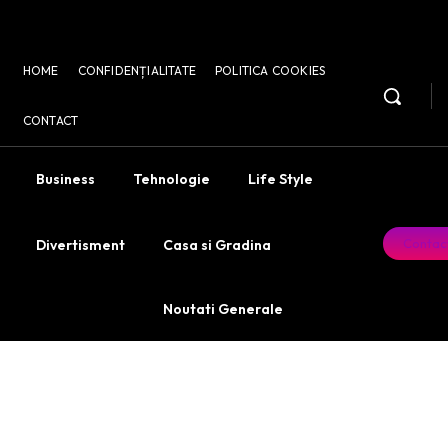
HOME
CONFIDENȚIALITATE
POLITICA COOKIES
CONTACT
Business
Tehnologie
Life Style
Contac
Divertisment
Casa si Gradina
Noutati Generale