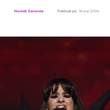
Noutati Generale
Publicat pe:
18 mai 2026