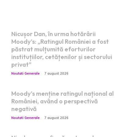
Postari fresh:
Nicușor Dan, în urma hotărârii
Moody’s: „Ratingul României a fost
păstrat mulțumită eforturilor
instituțiilor, cetățenilor și sectorului
privat”
Noutati Generale
7 august 2026
Moody’s menține ratingul național al
României, având o perspectivă
negativă
Noutati Generale
7 august 2026