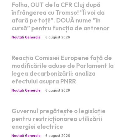
Folha, OUT de la CFR Cluj după
înfrângerea cu Tromso! ”Îi voi da
afară pe toți!”. DOUĂ nume ”în
cursă” pentru funcția de antrenor
Noutati Generale
6 august 2026
Reacția Comisiei Europene față de
modificările aduse de Parlament la
legea decarbonizării: analiza
efectului asupra PNRR
Noutati Generale
6 august 2026
Guvernul pregătește o legislație
pentru restricționarea utilizării
energiei electrice
Noutati Generale
6 august 2026