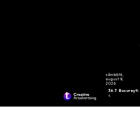
sâmbătă,
august 8,
2026
36.7
București
C