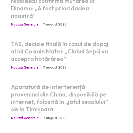
Nicolescu confirmă mutarea la
Dinamo: „A fost prioridadea
noastră”
Noutati Generale
7 august 2026
TAS, decizie finală în cazul de dopaj
al lui Cosmin Matei: „Clubul Sepsi va
accepta hotărârea”
Noutati Generale
7 august 2026
Aparatură de interferență
provenind din China, disponibilă pe
internet, folosită în „jaful secolului”
de la Timișoara
Noutati Generale
7 august 2026