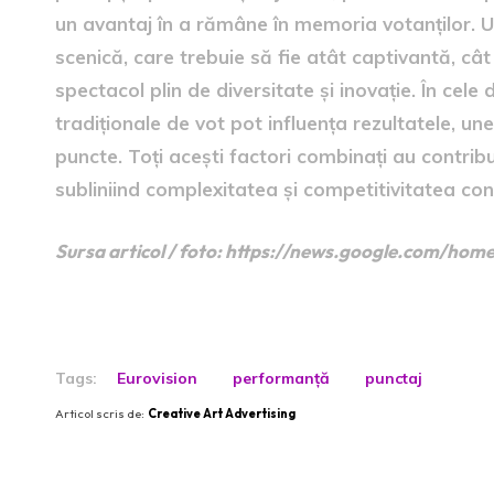
un avantaj în a rămâne în memoria votanților. 
scenică, care trebuie să fie atât captivantă, cât
spectacol plin de diversitate și inovație. În cele 
tradiționale de vot pot influența rezultatele, un
puncte. Toți acești factori combinați au contribu
subliniind complexitatea și competitivitatea con
Sursa articol / foto: https://news.google.com/
Tags:
Eurovision
performanță
punctaj
Articol scris de:
Creative Art Advertising