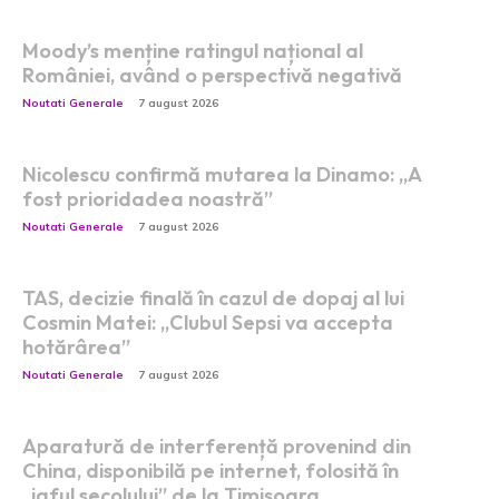
Moody’s menține ratingul național al
României, având o perspectivă negativă
Noutati Generale
7 august 2026
Nicolescu confirmă mutarea la Dinamo: „A
fost prioridadea noastră”
Noutati Generale
7 august 2026
TAS, decizie finală în cazul de dopaj al lui
Cosmin Matei: „Clubul Sepsi va accepta
hotărârea”
Noutati Generale
7 august 2026
Aparatură de interferență provenind din
China, disponibilă pe internet, folosită în
„jaful secolului” de la Timișoara