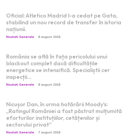
Oficial: Atletico Madrid l-a cedat pe Gata,
stabilind un nou record de transfer în istoria
națiunii.
Noutati Generale
8 august 2026
România se află în fața pericolului unui
blackout complet dacă dificultățile
energetice se intensifică. Specialiștii cer
inspecții…
Noutati Generale
8 august 2026
Nicușor Dan, în urma hotărârii Moody’s:
„Ratingul României a fost păstrat mulțumită
eforturilor instituțiilor, cetățenilor și
sectorului privat”
Noutati Generale
7 august 2026