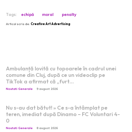
Tags:
echipă
moral
penalty
Articol scris de:
Creative Art Advertising
Postari fresh:
Ambulanță lovită cu topoarele în cadrul unei
comune din Cluj, după ce un videoclip pe
TikTok a afirmat că „furt…
Noutati Generale
9 august 2026
Nu s-au dat bătut! » Ce s-a întâmplat pe
teren, imediat după Dinamo – FC Voluntari 4-
0
Noutati Generale
8 august 2026