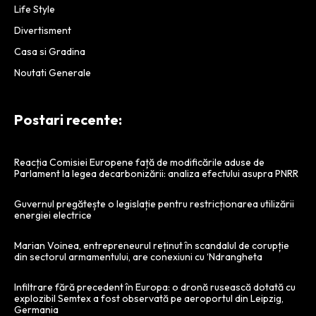
Life Style
Divertisment
Casa si Gradina
Noutati Generale
Postari recente:
Reacția Comisiei Europene față de modificările aduse de
Parlament la legea decarbonizării: analiza efectului asupra PNRR
Guvernul pregătește o legislație pentru restricționarea utilizării
energiei electrice
Marian Voinea, entrepreneurul reținut în scandalul de corupție
din sectorul armamentului, are conexiuni cu ‘Ndrangheta
Infiltrare fără precedent în Europa: o dronă rusească dotată cu
explozibil Semtex a fost observată pe aeroportul din Leipzig,
Germania