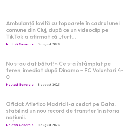
Postari fresh:
Ambulanță lovită cu topoarele în cadrul unei
comune din Cluj, după ce un videoclip pe
TikTok a afirmat că „furt…
Noutati Generale
9 august 2026
Nu s-au dat bătut! » Ce s-a întâmplat pe
teren, imediat după Dinamo – FC Voluntari 4-
0
Noutati Generale
8 august 2026
Oficial: Atletico Madrid l-a cedat pe Gata,
stabilind un nou record de transfer în istoria
națiunii.
Noutati Generale
8 august 2026