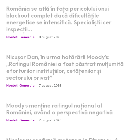
România se află în fața pericolului unui
blackout complet dacă dificultățile
energetice se intensifică. Specialiștii cer
inspecții…
Noutati Generale
8 august 2026
Nicușor Dan, în urma hotărârii Moody’s:
„Ratingul României a fost păstrat mulțumită
eforturilor instituțiilor, cetățenilor și
sectorului privat”
Noutati Generale
7 august 2026
Moody’s menține ratingul național al
României, având o perspectivă negativă
Noutati Generale
7 august 2026