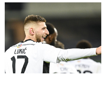
drama din viața lui Lukic