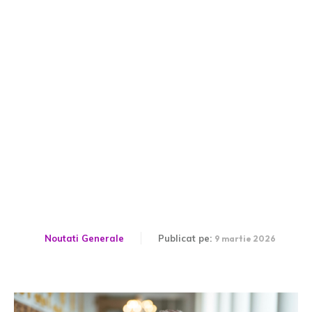
Trump oferă cea mai
actuală evaluare a
conflictului cu Iranul:
„Aproape finalizat”
Noutati Generale
Publicat pe:
9 martie 2026