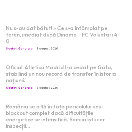
Postari fresh:
Nu s-au dat bătut! » Ce s-a întâmplat pe
teren, imediat după Dinamo – FC Voluntari 4-
0
Noutati Generale
8 august 2026
Oficial: Atletico Madrid l-a cedat pe Gata,
stabilind un nou record de transfer în istoria
națiunii.
Noutati Generale
8 august 2026
România se află în fața pericolului unui
blackout complet dacă dificultățile
energetice se intensifică. Specialiștii cer
inspecții…