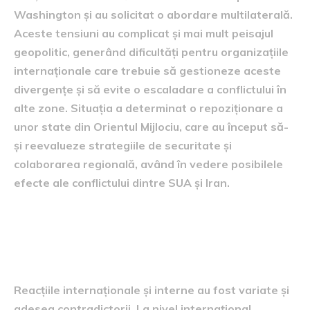
Washington și au solicitat o abordare multilaterală.
Aceste tensiuni au complicat și mai mult peisajul
geopolitic, generând dificultăți pentru organizațiile
internaționale care trebuie să gestioneze aceste
divergențe și să evite o escaladare a conflictului în
alte zone. Situația a determinat o repoziționare a
unor state din Orientul Mijlociu, care au început să-
și reevalueze strategiile de securitate și
colaborarea regională, având în vedere posibilele
efecte ale conflictului dintre SUA și Iran.
Reacții la nivel internațional și
intern
Reacțiile internaționale și interne au fost variate și
adesea contradictorii. La nivel internațional,