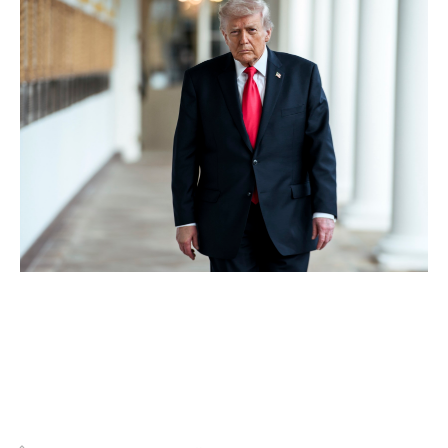
Analiza situației curente