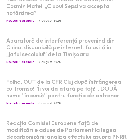
Cosmin Matei: „Clubul Sepsi va accepta
hotărârea”
Noutati Generale
7 august 2026
Aparatură de interferență provenind din
China, disponibilă pe internet, folosită în
„jaful secolului” de la Timișoara
Noutati Generale
7 august 2026
Folha, OUT de la CFR Cluj după înfrângerea
cu Tromso! ”Îi voi da afară pe toți!”. DOUĂ
nume ”în cursă” pentru funcția de antrenor
Noutati Generale
6 august 2026
Reacția Comisiei Europene față de
modificările aduse de Parlament la legea
decarbonizării: analiza efectului asupra PNRR