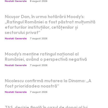
Noutati Generale
8 august 2026
Nicușor Dan, în urma hotărârii Moody’s:
„Ratingul României a fost păstrat mulțumită
eforturilor instituțiilor, cetățenilor și
sectorului privat”
Noutati Generale
7 august 2026
Moody’s menține ratingul național al
României, având o perspectivă negativă
Noutati Generale
7 august 2026
Nicolescu confirmă mutarea la Dinamo: „A
fost prioridadea noastră”
Noutati Generale
7 august 2026
TAS, decizie finală în cazul de dopaj al lui