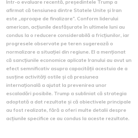
Într-o evaluare recentă, președintele Trump a
afirmat că tensiunea dintre Statele Unite și Iran
este „aproape de finalizare”. Conform liderului
american, acțiunile desfășurate în ultimele luni au
condus la o reducere considerabilă a fricțiunilor, iar
progresele observate pe teren sugerează o
normalizare a situației din regiune. El a menționat
că sancțiunile economice aplicate Iranului au avut un
efect semnificativ asupra capacității acestuia de a
susține activități ostile și că presiunea
internațională a ajutat la prevenirea unor
escaladări posibile. Trump a subliniat că strategia
adoptată a dat rezultate și că obiectivele principale
au fost realizate, fără a oferi multe detalii despre
acțiunile specifice ce au condus la aceste rezultate.
Consecințele asupra politicii