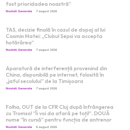
fost prioridadea noastră”
Noutati Generale
7 august 2026
TAS, decizie finală în cazul de dopaj al lui
Cosmin Matei: „Clubul Sepsi va accepta
hotărârea”
Noutati Generale
7 august 2026
Aparatură de interferență provenind din
China, disponibilă pe internet, folosită în
„jaful secolului” de la Timișoara
Noutati Generale
7 august 2026
Folha, OUT de la CFR Cluj după înfrângerea
cu Tromso! ”Îi voi da afară pe toți!”. DOUĂ
nume ”în cursă” pentru funcția de antrenor
Noutati Generale
6 august 2026