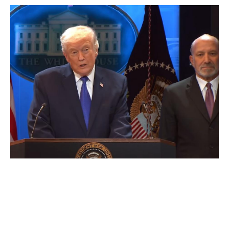
hotărârea Curții Supreme și