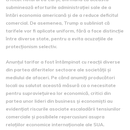
subminează eforturile administrației sale de a
întări economia americană și de a reduce deficitul
comercial. De asemenea, Trump a subliniat că
tarifele vor fi aplicate uniform, fără a face distincție
între diverse state, pentru a evita acuzațiile de
protecționism selectiv.
Anunțul tarifar a fost întâmpinat cu reacții diverse
din partea diferitelor sectoare ale societății și
mediului de afaceri. Pe când anumiți producători
locali au salutat această măsură ca o necesitate
pentru supraviețuirea lor economică, critici din
partea unor lideri din business și economiști au
evidențiat riscurile asociate escaladării tensiunilor
comerciale și posibilele repercusiuni asupra
relațiilor economice internaționale ale SUA.