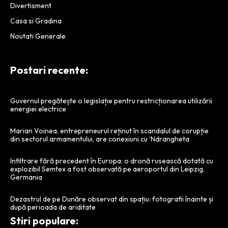
Divertisment
Casa si Gradina
Noutati Generale
Postari recente:
Guvernul pregătește o legislație pentru restricționarea utilizării
energiei electrice
Marian Voinea, entrepreneurul reținut în scandalul de corupție
din sectorul armamentului, are conexiuni cu ‘Ndrangheta
Infiltrare fără precedent în Europa: o dronă rusească dotată cu
explozibil Semtex a fost observată pe aeroportul din Leipzig,
Germania
Dezastrul de pe Dunăre observat din spațiu: fotografii înainte și
după perioada de ariditate
Stiri populare: