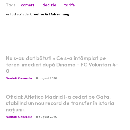
Tags:
comerț
decizie
tarife
Articol scris de:
Creative Art Advertising
Postari fresh:
Nu s-au dat bătut! » Ce s-a întâmplat pe
teren, imediat după Dinamo – FC Voluntari 4-
0
Noutati Generale
8 august 2026
Oficial: Atletico Madrid l-a cedat pe Gata,
stabilind un nou record de transfer în istoria
națiunii.
Noutati Generale
8 august 2026