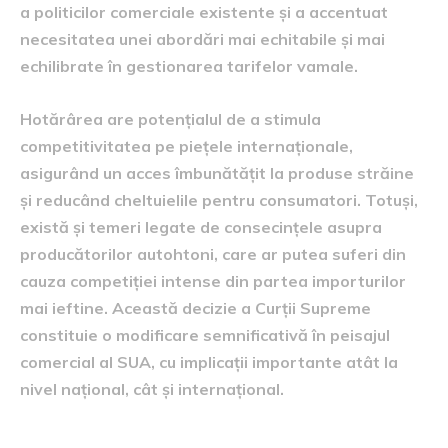
a politicilor comerciale existente și a accentuat
necesitatea unei abordări mai echitabile și mai
echilibrate în gestionarea tarifelor vamale.
Hotărârea are potențialul de a stimula
competitivitatea pe piețele internaționale,
asigurând un acces îmbunătățit la produse străine
și reducând cheltuielile pentru consumatori. Totuși,
există și temeri legate de consecințele asupra
producătorilor autohtoni, care ar putea suferi din
cauza competiției intense din partea importurilor
mai ieftine. Această decizie a Curții Supreme
constituie o modificare semnificativă în peisajul
comercial al SUA, cu implicații importante atât la
nivel național, cât și internațional.