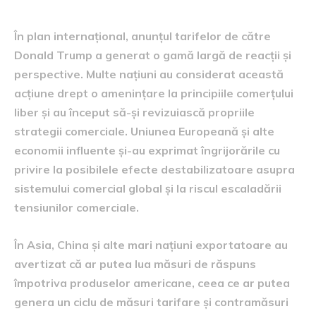
În plan internațional, anunțul tarifelor de către
Donald Trump a generat o gamă largă de reacții și
perspective. Multe națiuni au considerat această
acțiune drept o amenințare la principiile comerțului
liber și au început să-și revizuiască propriile
strategii comerciale. Uniunea Europeană și alte
economii influente și-au exprimat îngrijorările cu
privire la posibilele efecte destabilizatoare asupra
sistemului comercial global și la riscul escaladării
tensiunilor comerciale.
În Asia, China și alte mari națiuni exportatoare au
avertizat că ar putea lua măsuri de răspuns
împotriva produselor americane, ceea ce ar putea
genera un ciclu de măsuri tarifare și contramăsuri