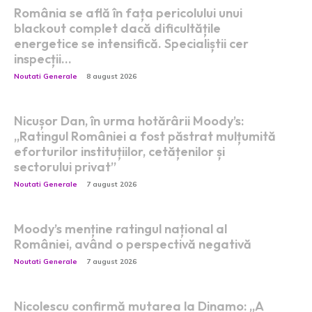
România se află în fața pericolului unui
blackout complet dacă dificultățile
energetice se intensifică. Specialiștii cer
inspecții…
Noutati Generale
8 august 2026
Nicușor Dan, în urma hotărârii Moody’s:
„Ratingul României a fost păstrat mulțumită
eforturilor instituțiilor, cetățenilor și
sectorului privat”
Noutati Generale
7 august 2026
Moody’s menține ratingul național al
României, având o perspectivă negativă
Noutati Generale
7 august 2026
Nicolescu confirmă mutarea la Dinamo: „A