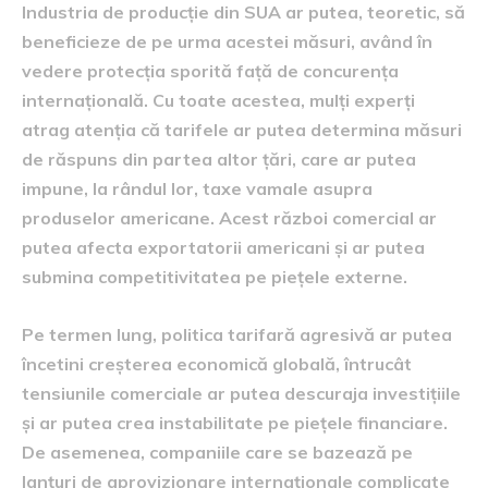
Industria de producție din SUA ar putea, teoretic, să
beneficieze de pe urma acestei măsuri, având în
vedere protecția sporită față de concurența
internațională. Cu toate acestea, mulți experți
atrag atenția că tarifele ar putea determina măsuri
de răspuns din partea altor țări, care ar putea
impune, la rândul lor, taxe vamale asupra
produselor americane. Acest război comercial ar
putea afecta exportatorii americani și ar putea
submina competitivitatea pe piețele externe.
Pe termen lung, politica tarifară agresivă ar putea
încetini creșterea economică globală, întrucât
tensiunile comerciale ar putea descuraja investițiile
și ar putea crea instabilitate pe piețele financiare.
De asemenea, companiile care se bazează pe
lanțuri de aprovizionare internaționale complicate