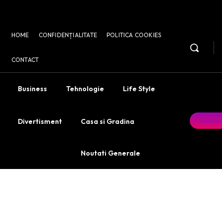
HOME
CONFIDENȚIALITATE
POLITICA COOKIES
CONTACT
Business
Tehnologie
Life Style
Contac
Divertisment
Casa si Gradina
Noutati Generale