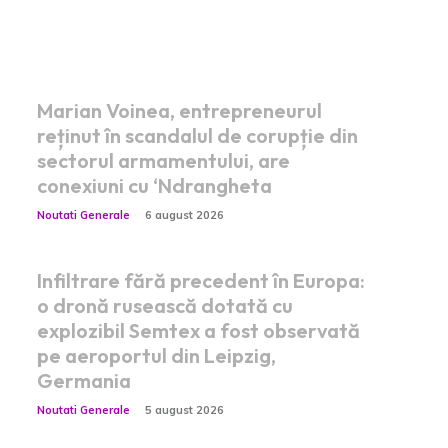
Postari fresh:
Marian Voinea, entrepreneurul
reținut în scandalul de corupție din
sectorul armamentului, are
conexiuni cu ‘Ndrangheta
Noutati Generale
6 august 2026
Infiltrare fără precedent în Europa:
o dronă rusească dotată cu
explozibil Semtex a fost observată
pe aeroportul din Leipzig,
Germania
Noutati Generale
5 august 2026