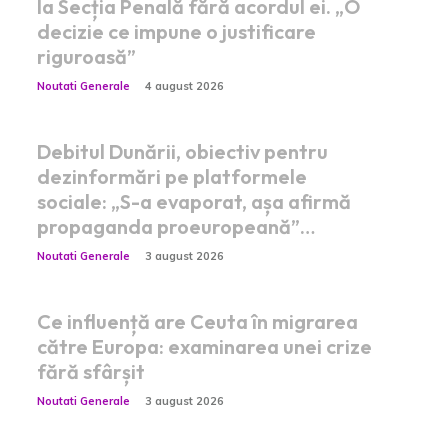
la Secția Penală fără acordul ei. „O
decizie ce impune o justificare
riguroasă”
Noutati Generale
4 august 2026
Debitul Dunării, obiectiv pentru
dezinformări pe platformele
sociale: „S-a evaporat, așa afirmă
propaganda proeuropeană”…
Noutati Generale
3 august 2026
Ce influență are Ceuta în migrarea
către Europa: examinarea unei crize
fără sfârșit
Noutati Generale
3 august 2026