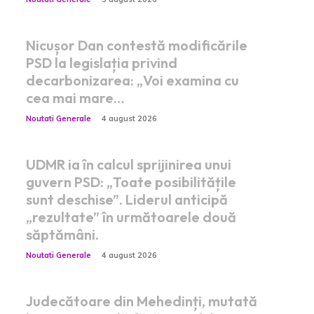
Nicușor Dan contestă modificările
PSD la legislația privind
decarbonizarea: „Voi examina cu
cea mai mare…
Noutati Generale
4 august 2026
UDMR ia în calcul sprijinirea unui
guvern PSD: „Toate posibilitățile
sunt deschise”. Liderul anticipă
„rezultate” în următoarele două
săptămâni.
Noutati Generale
4 august 2026
Judecătoare din Mehedinți, mutată