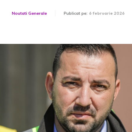
Noutati Generale
Publicat pe:
6 februarie 2026