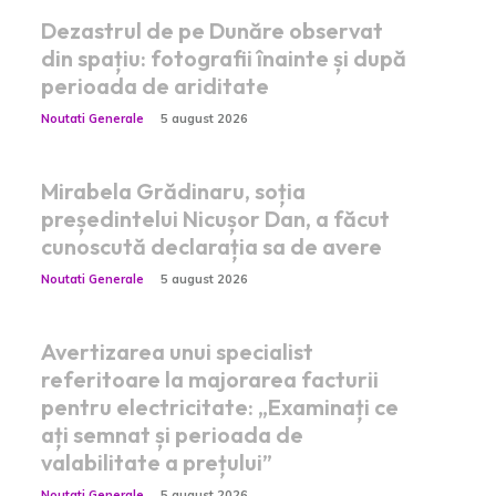
Dezastrul de pe Dunăre observat
din spațiu: fotografii înainte și după
perioada de ariditate
Noutati Generale
5 august 2026
Mirabela Grădinaru, soția
președintelui Nicușor Dan, a făcut
cunoscută declarația sa de avere
Noutati Generale
5 august 2026
Avertizarea unui specialist
referitoare la majorarea facturii
pentru electricitate: „Examinați ce
ați semnat și perioada de
valabilitate a prețului”
Noutati Generale
5 august 2026