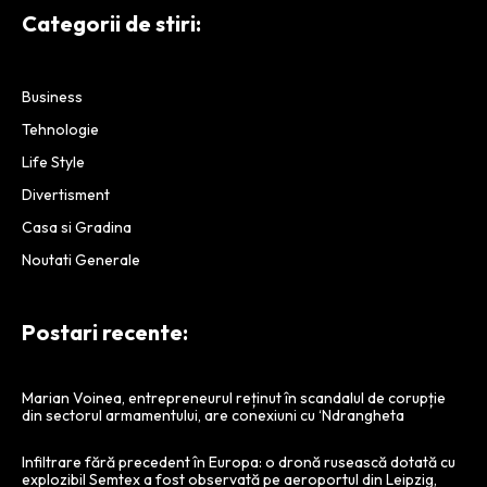
infrastructura blockchain.
Categorii de stiri:
Business
Tehnologie
Life Style
Divertisment
Casa si Gradina
Noutati Generale
Postari recente:
Marian Voinea, entrepreneurul reținut în scandalul de corupție
din sectorul armamentului, are conexiuni cu ‘Ndrangheta
Infiltrare fără precedent în Europa: o dronă rusească dotată cu
explozibil Semtex a fost observată pe aeroportul din Leipzig,