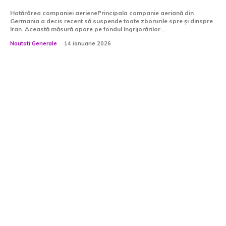
Hotărârea companiei aerienePrincipala companie aeriană din
Germania a decis recent să suspende toate zborurile spre și dinspre
Iran. Această măsură apare pe fondul îngrijorărilor...
Noutati Generale
14 ianuarie 2026