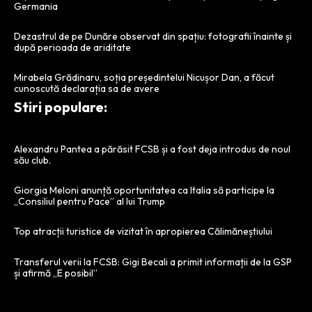
Germania
Dezastrul de pe Dunăre observat din spațiu: fotografii înainte și
după perioada de ariditate
Mirabela Grădinaru, soția președintelui Nicușor Dan, a făcut
cunoscută declarația sa de avere
Stiri populare:
Alexandru Pantea a părăsit FCSB și a fost deja introdus de noul
său club.
Giorgia Meloni anunță oportunitatea ca Italia să participe la
„Consiliul pentru Pace” al lui Trump
Top atracții turistice de vizitat în apropierea Călimăneștiului
Transferul verii la FCSB: Gigi Becali a primit informații de la GSP
și afirmă „E posibil”