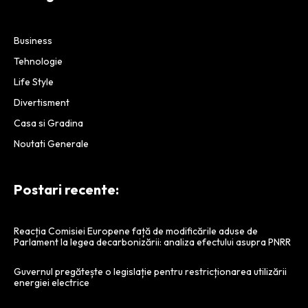
Business
Tehnologie
Life Style
Divertisment
Casa si Gradina
Noutati Generale
Postari recente:
Reacția Comisiei Europene față de modificările aduse de
Parlament la legea decarbonizării: analiza efectului asupra PNRR
Guvernul pregătește o legislație pentru restricționarea utilizării
energiei electrice