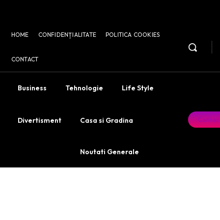
HOME
CONFIDENȚIALITATE
POLITICA COOKIES
CONTACT
Business
Tehnologie
Life Style
Contac
Divertisment
Casa si Gradina
Noutati Generale