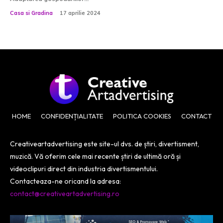
Casa si Gradina
17 aprilie 2024
HOME
CONFIDENȚIALITATE
POLITICA COOKIES
CONTACT
Creativeartadvertising este site-ul dvs. de știri, divertisment,
muzică. Vă oferim cele mai recente știri de ultimă oră și
videoclipuri direct din industria divertismentului.
Contacteaza-ne oricand la adresa:
contact@creativeartadvertising.ro