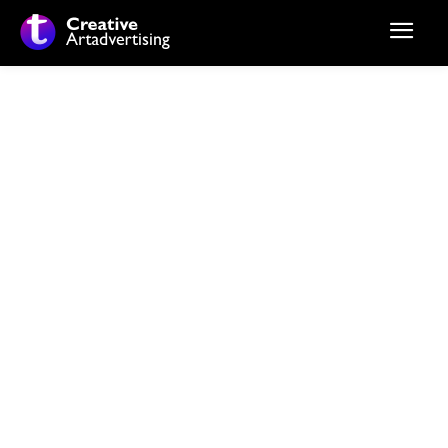
Stiri si noutati despre:
rutina de ingrijire