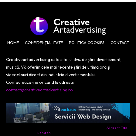
HOME
CONFIDENȚIALITATE
POLITICA COOKIES
CONTACT
Creativeartadvertising este site-ul dvs. de știri, divertisment,
muzică. Vă oferim cele mai recente știri de ultimă oră și
videoclipuri direct din industria divertismentului.
Contacteaza-ne oricand la adresa:
contact@creativeartadvertising.ro
- Ai nevoie de transport aeroport in Anglia? Încearcă
Airport Taxi
London
. Calitate la prețul corect.