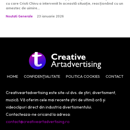
cu care Cristi Chivu a intervenit în această situație, reacționând cu un
amestec de uimire...
Noutati Generale
23 ianuarie 2026
HOME
CONFIDENȚIALITATE
POLITICA COOKIES
CONTACT
Creativeartadvertising este site-ul dvs. de știri, divertisment,
muzică. Vă oferim cele mai recente știri de ultimă oră și
videoclipuri direct din industria divertismentului.
Contacteaza-ne oricand la adresa:
contact@creativeartadvertising.ro