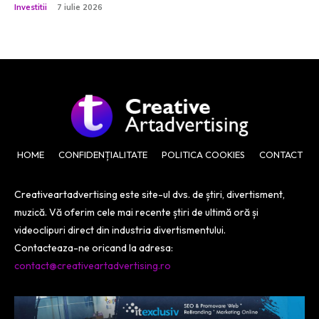
Investitii
7 iulie 2026
HOME
CONFIDENȚIALITATE
POLITICA COOKIES
CONTACT
Creativeartadvertising este site-ul dvs. de știri, divertisment,
muzică. Vă oferim cele mai recente știri de ultimă oră și
videoclipuri direct din industria divertismentului.
Contacteaza-ne oricand la adresa:
contact@creativeartadvertising.ro