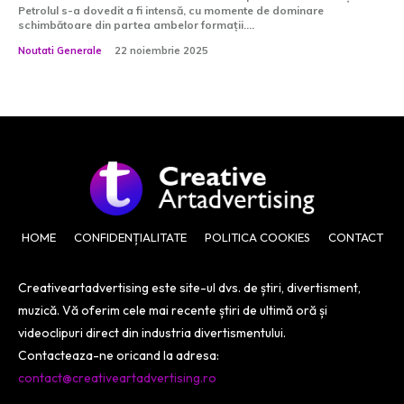
Petrolul s-a dovedit a fi intensă, cu momente de dominare
schimbătoare din partea ambelor formații....
Noutati Generale
22 noiembrie 2025
HOME
CONFIDENȚIALITATE
POLITICA COOKIES
CONTACT
Creativeartadvertising este site-ul dvs. de știri, divertisment,
muzică. Vă oferim cele mai recente știri de ultimă oră și
videoclipuri direct din industria divertismentului.
Contacteaza-ne oricand la adresa:
contact@creativeartadvertising.ro