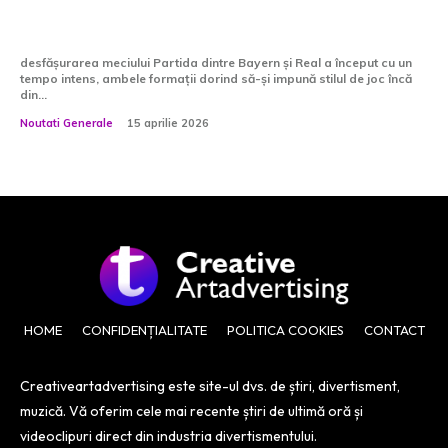
Real!
desfășurarea meciului Partida dintre Bayern și Real a început cu un
tempo intens, ambele formații dorind să-și impună stilul de joc încă
din...
Noutati Generale
15 aprilie 2026
HOME
CONFIDENȚIALITATE
POLITICA COOKIES
CONTACT
Creativeartadvertising este site-ul dvs. de știri, divertisment,
muzică. Vă oferim cele mai recente știri de ultimă oră și
videoclipuri direct din industria divertismentului.