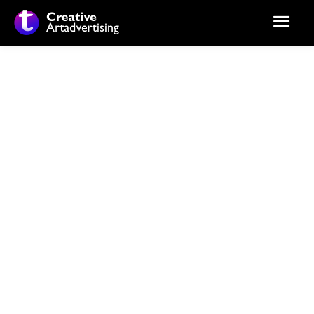
Stiri si noutati despre:
portar