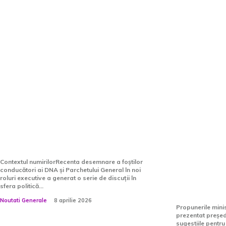
Nicușor Dan clarifică
Ministrul 
desemnările fostelor
președin
conduceri DNA și
sugestiil
Parchetului General în noi
managem
poziții de conducere…
Parchetel
persoane
Contextul numirilorRecenta desemnare a foștilor
conducători ai DNA și Parchetului General în noi
au primit
roluri executive a generat o serie de discuții în
sfera politică...
partea 
Noutati Generale
8 aprilie 2026
Propunerile ministr
prezentat președi
sugestiile pentr