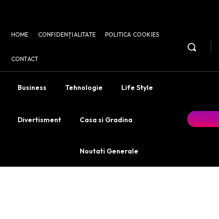
HOME
CONFIDENȚIALITATE
POLITICA COOKIES
CONTACT
Business
Tehnologie
Life Style
Contac
Divertisment
Casa si Gradina
Noutati Generale