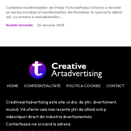
Contextul manifestațiilor din Piața VictorieiPiața Victoriei a devenit
un nucleu esențial al manifestațiilor din România, în special în ultimii
ani, ca urmare a nemulțumirilor...
Noutati Generale
15 ianuarie 2026
HOME
CONFIDENȚIALITATE
POLITICA COOKIES
CONTACT
Creativeartadvertising este site-ul dvs. de știri, divertisment,
muzică. Vă oferim cele mai recente știri de ultimă oră și
videoclipuri direct din industria divertismentului.
Contacteaza-ne oricand la adresa: