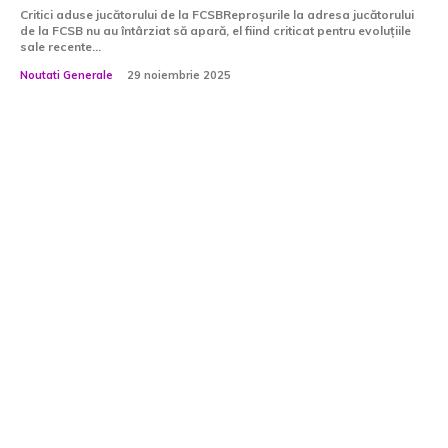
Critici aduse jucătorului de la FCSBReproșurile la adresa jucătorului
de la FCSB nu au întârziat să apară, el fiind criticat pentru evoluțiile
sale recente...
Noutati Generale
29 noiembrie 2025