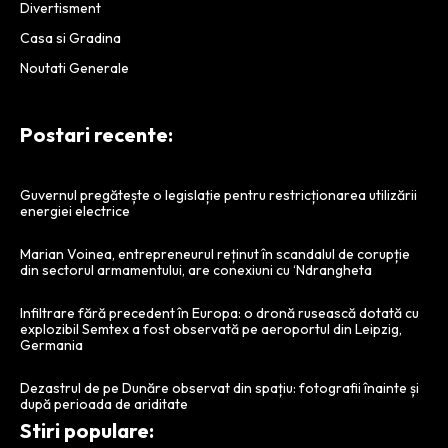
Divertisment
Casa si Gradina
Noutati Generale
Postari recente:
Guvernul pregătește o legislație pentru restricționarea utilizării
energiei electrice
Marian Voinea, entrepreneurul reținut în scandalul de corupție
din sectorul armamentului, are conexiuni cu ‘Ndrangheta
Infiltrare fără precedent în Europa: o dronă rusească dotată cu
explozibil Semtex a fost observată pe aeroportul din Leipzig,
Germania
Dezastrul de pe Dunăre observat din spațiu: fotografii înainte și
după perioada de ariditate
Stiri populare: