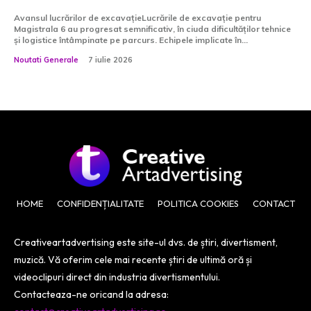
Avansul lucrărilor de excavațieLucrările de excavație pentru
Magistrala 6 au progresat semnificativ, în ciuda dificultăților tehnice
și logistice întâmpinate pe parcurs. Echipele implicate în...
Noutati Generale
7 iulie 2026
HOME
CONFIDENȚIALITATE
POLITICA COOKIES
CONTACT
Creativeartadvertising este site-ul dvs. de știri, divertisment,
muzică. Vă oferim cele mai recente știri de ultimă oră și
videoclipuri direct din industria divertismentului.
Contacteaza-ne oricand la adresa: