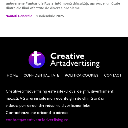
antiaeriene Pantsir ale Rusiei întâmpină dificultăți, aproape jumătate
dintre ele fiind afectate de diverse probleme...
Noutati Generale
9 noiembrie 2025
HOME
CONFIDENȚIALITATE
POLITICA COOKIES
CONTACT
Creativeartadvertising este site-ul dvs. de știri, divertisment,
muzică. Vă oferim cele mai recente știri de ultimă oră și
videoclipuri direct din industria divertismentului.
Contacteaza-ne oricand la adresa:
contact@creativeartadvertising.ro