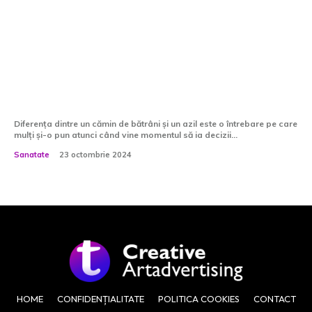
Care este diferența dintre un cămin
de bătrâni și un azil?
Diferența dintre un cămin de bătrâni și un azil este o întrebare pe care
mulți și-o pun atunci când vine momentul să ia decizii...
Sanatate
23 octombrie 2024
HOME
CONFIDENȚIALITATE
POLITICA COOKIES
CONTACT