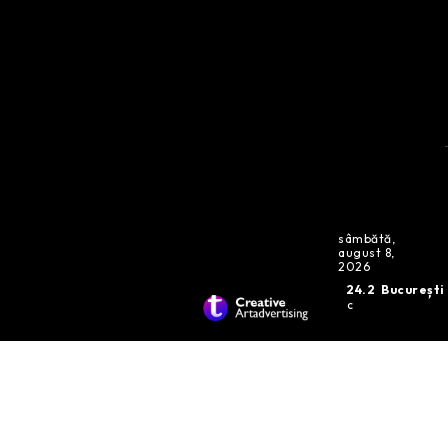
sâmbătă,
august 8,
2026
24.2
București
C