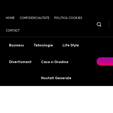
HOME
CONFIDENȚIALITATE
POLITICA COOKIES
CONTACT
Business
Tehnologie
Life Style
Contac
Divertisment
Casa si Gradina
Noutati Generale