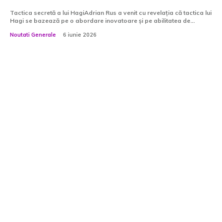
Tactica secretă a lui HagiAdrian Rus a venit cu revelația că tactica lui
Hagi se bazează pe o abordare inovatoare și pe abilitatea de...
Noutati Generale
6 iunie 2026