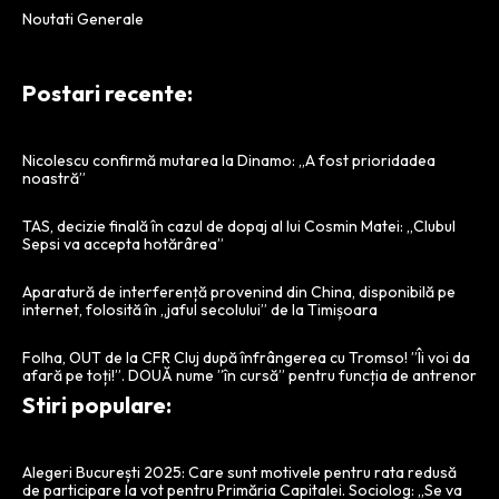
Noutati Generale
Postari recente:
Nicolescu confirmă mutarea la Dinamo: „A fost prioridadea
noastră”
TAS, decizie finală în cazul de dopaj al lui Cosmin Matei: „Clubul
Sepsi va accepta hotărârea”
Aparatură de interferență provenind din China, disponibilă pe
internet, folosită în „jaful secolului” de la Timișoara
Folha, OUT de la CFR Cluj după înfrângerea cu Tromso! ”Îi voi da
afară pe toți!”. DOUĂ nume ”în cursă” pentru funcția de antrenor
Stiri populare:
Alegeri București 2025: Care sunt motivele pentru rata redusă
de participare la vot pentru Primăria Capitalei. Sociolog: „Se va