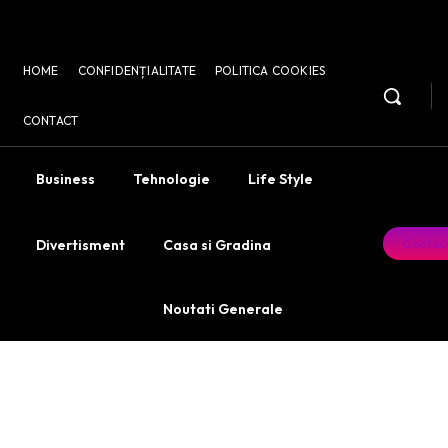
HOME
CONFIDENȚIALITATE
POLITICA COOKIES
CONTACT
Business
Tehnologie
Life Style
Contac
Divertisment
Casa si Gradina
Noutati Generale