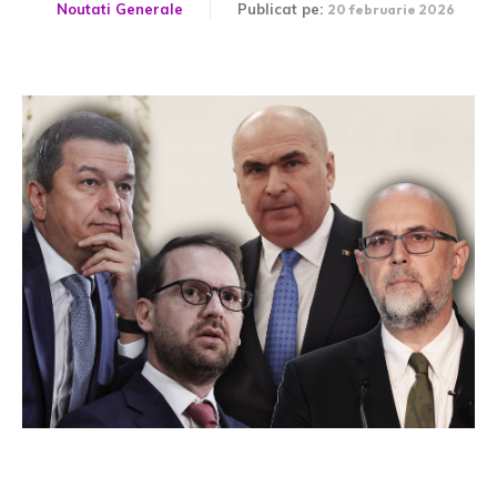
Noutati Generale
Publicat pe:
20 februarie 2026