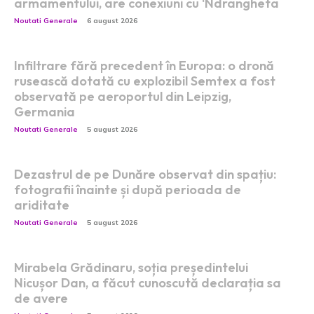
armamentului, are conexiuni cu ‘Ndrangheta
Noutati Generale
6 august 2026
Infiltrare fără precedent în Europa: o dronă
rusească dotată cu explozibil Semtex a fost
observată pe aeroportul din Leipzig,
Germania
Noutati Generale
5 august 2026
Dezastrul de pe Dunăre observat din spațiu:
fotografii înainte și după perioada de
ariditate
Noutati Generale
5 august 2026
Mirabela Grădinaru, soția președintelui
Nicușor Dan, a făcut cunoscută declarația sa
de avere