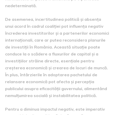
nedeterminată.
De asemenea, incertitudinea politică și absența
unui acord în cadrul coaliției pot influența negativ
încrederea investitorilor și a partenerilor economici
internaționali, care ar putea reconsidera planurile
de investiții în România. Această situație poate
conduce la o scădere a fluxurilor de capital și a
investițiilor străine directe, esențiale pentru
creșterea economică și crearea de locuri de muncă.
În plus, întârzierile în adoptarea pachetului de
relansare economică pot afecta și percepția
publicului asupra eficacității guvernului, alimentând
nemulțumirea socială și instabilitatea politică.
Pentru a diminua impactul negativ, este imperativ