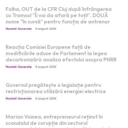
Folha, OUT de la CFR Cluj după înfrângerea
cu Tromso! ”Îi voi da afară pe toți!”. DOUĂ
nume ”în cursă” pentru funcția de antrenor
Noutati Generale
6 august 2026
Reacția Comisiei Europene față de
modificările aduse de Parlament la legea
decarbonizării: analiza efectului asupra PNRR
Noutati Generale
6 august 2026
Guvernul pregătește o legislație pentru
restricționarea utilizării energiei electrice
Noutati Generale
6 august 2026
Marian Voinea, entrepreneurul reținut în
scandalul de corupție din sectorul