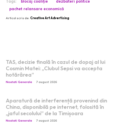
Tags:
blocaj coaliție
dezbateri politice
pachet relansare economică
Articol scris de:
Creative Art Advertising
Postari fresh:
TAS, decizie finală în cazul de dopaj al lui
Cosmin Matei: „Clubul Sepsi va accepta
hotărârea”
Noutati Generale
7 august 2026
Aparatură de interferență provenind din
China, disponibilă pe internet, folosită în
„jaful secolului” de la Timișoara
Noutati Generale
7 august 2026