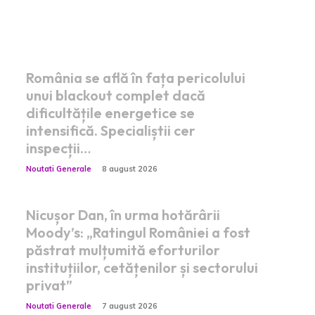
Postari fresh:
România se află în fața pericolului
unui blackout complet dacă
dificultățile energetice se
intensifică. Specialiștii cer
inspecții…
Noutati Generale
8 august 2026
Nicușor Dan, în urma hotărârii
Moody’s: „Ratingul României a fost
păstrat mulțumită eforturilor
instituțiilor, cetățenilor și sectorului
privat”
Noutati Generale
7 august 2026