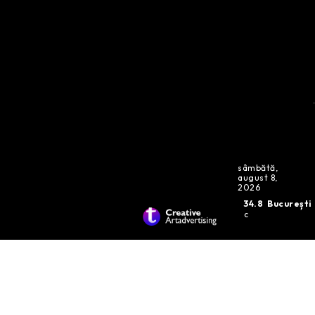
sâmbătă,
august 8,
2026
34.8
București
C