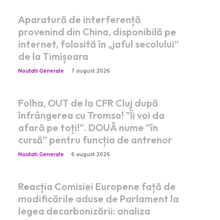
Aparatură de interferență
provenind din China, disponibilă pe
internet, folosită în „jaful secolului”
de la Timișoara
Noutati Generale
7 august 2026
Folha, OUT de la CFR Cluj după
înfrângerea cu Tromso! ”Îi voi da
afară pe toți!”. DOUĂ nume ”în
cursă” pentru funcția de antrenor
Noutati Generale
6 august 2026
Reacția Comisiei Europene față de
modificările aduse de Parlament la
legea decarbonizării: analiza