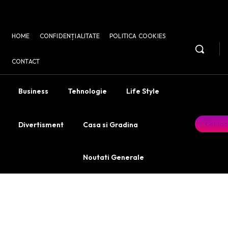
HOME
CONFIDENȚIALITATE
POLITICA COOKIES
CONTACT
Business
Tehnologie
Life Style
Contac
Divertisment
Casa si Gradina
Noutati Generale